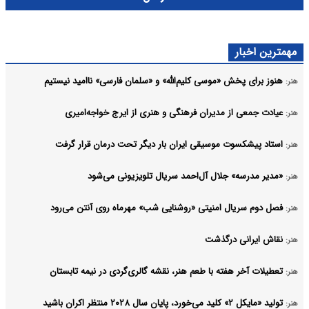
مهمترین اخبار
هنوز برای پخش «موسی کلیم‌الله» و «سلمان فارسی» ناامید نیستیم
هنر:
عیادت جمعی از مدیران فرهنگی و هنری از ایرج خواجه‌امیری
هنر:
استاد پیشکسوت موسیقی ایران بار دیگر تحت درمان قرار گرفت
هنر:
«مدیر مدرسه» جلال آل‌احمد سریال تلویزیونی می‌شود
هنر:
فصل دوم سریال امنیتی «روشنایی شب» مهرماه روی آنتن می‌رود
هنر:
نقاش ایرانی درگذشت
هنر:
تعطیلات آخر هفته با طعم هنر، نقشه گالری‌گردی در نیمه تابستان
هنر:
تولید «مایکل ۲» کلید می‌خورد، پایان سال ۲۰۲۸ منتظر اکران باشید
هنر: