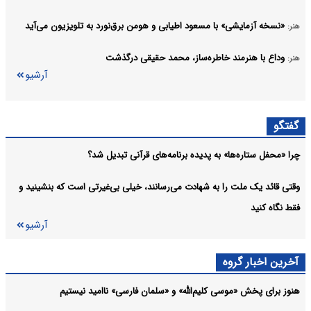
«نسخه آزمایشی» با مسعود اطیابی و هومن برق‌نورد به تلویزیون می‌آید
هنر:
وداع با هنرمند خاطره‌ساز، محمد حقیقی درگذشت
هنر:
آرشیو
گفتگو
چرا «محفل ستاره‌ها» به پدیده برنامه‌های قرآنی تبدیل شد؟
وقتی قائد یک ملت را به شهادت می‌رسانند، خیلی بی‌غیرتی است که بنشینید و
فقط نگاه کنید
آرشیو
آخرین اخبار گروه
هنوز برای پخش «موسی کلیم‌الله» و «سلمان فارسی» ناامید نیستیم