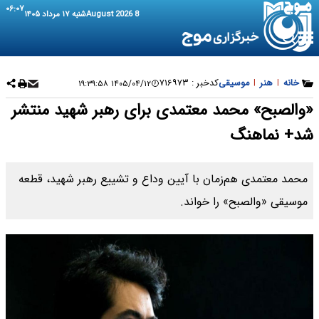
۰۶:۰۷
8 August 2026
شنبه ۱۷ مرداد ۱۴۰۵
خانه
|
هنر
|
موسیقی
کدخبر :
۷۱۶۹۷۳
۱۴۰۵/۰۴/۱۲ ۱۹:۳۹:۵۸
«والصبح» محمد معتمدی برای رهبر شهید منتشر
شد+ نماهنگ
محمد معتمدی هم‌زمان با آیین وداع و تشییع رهبر شهید، قطعه
موسیقی «والصبح» را خواند.