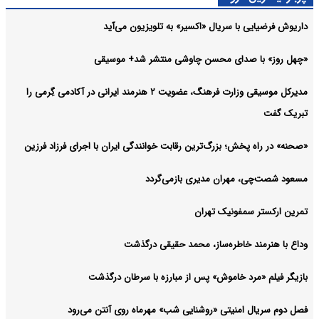
داریوش فرضیایی با سریال «اکسیر» به تلویزیون می‌آید
«چهل روز» با صدای محسن چاوشی منتشر شد+ موسیقی
مدیرکل موسیقی وزارت فرهنگ، عضویت ۲ هنرمند ایرانی در آکادمی گِرمی را
تبریک گفت
«صحنه» در راه پخش؛ بزرگ‌ترین رقابت خوانندگی ایران با اجرای فرزاد فرزین
مسعود شصت‌چی، مهران مدیری بازمی‌گردد
تمرین ارکستر سمفونیک تهران
وداع با هنرمند خاطره‌ساز، محمد حقیقی درگذشت
بازیگر فیلم «مرد خاموش» پس از مبارزه با سرطان درگذشت
فصل دوم سریال امنیتی «روشنایی شب» مهرماه روی آنتن می‌رود