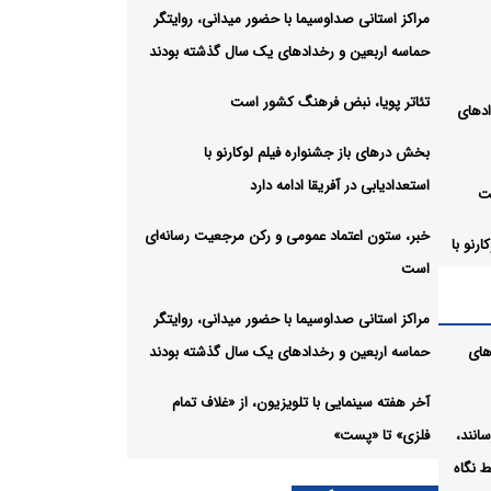
مراکز استانی صداوسیما با حضور میدانی، روایتگر
حماسه اربعین و رخدادهای یک سال گذشته بودند
تئاتر پویا، نبض فرهنگ کشور است
ادهای
بخش درهای باز جشنواره فیلم لوکارنو با
استعدادیابی در آفریقا ادامه دارد
ت
خبر، ستون اعتماد عمومی و رکن مرجعیت رسانه‌ای
رنو با
است
مراکز استانی صداوسیما با حضور میدانی، روایتگر
های
حماسه اربعین و رخدادهای یک سال گذشته بودند
آخر هفته سینمایی با تلویزیون، از «غلاف تمام
انند،
فلزی» تا «پست»
ادهای
 نگاه