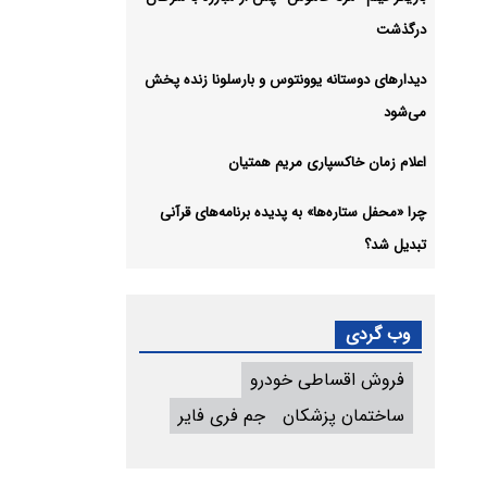
درگذشت
دیدارهای دوستانه یوونتوس و بارسلونا زنده پخش
می‌شود
اعلام زمان خاکسپاری مریم همتیان
چرا «محفل ستاره‌ها» به پدیده برنامه‌های قرآنی
تبدیل شد؟
وب گردی
فروش اقساطی خودرو
ساختمان پزشکان
جم فری فایر