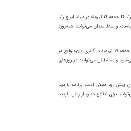
همچنین نمایشگاه انفرادی نقاشی «حضور مداوم» از ایرج زند تا جمعه ۱۹ تیرماه در بنیاد ایرج زند
 خردمند جنوبی، بن‌بست وحدتی‌منش، پلاک ۲ برپاست و علاقه‌مندان می‌توانند همه‌روزه
در کنار این نمایشگاه‌ها، نمایشگاه گروهی «توامان» نیز تا جمعه ۱۹ تیرماه در گالری «اِن» واقع در
ه هفتم (بهمن کشاورز)، پلاک ۲۰ برگزار می‌شود و مخاطبان می‌توانند در روزهای
های پیش رو، ممکن است برنامه بازدید
توانند برای اطلاع دقیق از زمان بازدید