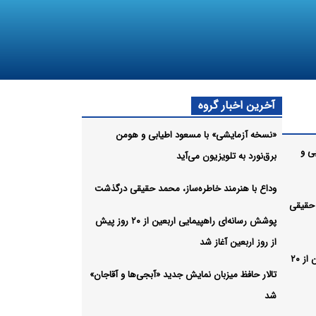
آخرین اخبار گروه
«نسخه آزمایشی» با مسعود اطیابی و هومن
ی و
برق‌نورد به تلویزیون می‌آید
وداع با هنرمند خاطره‌ساز، محمد حقیقی درگذشت
 حقیقی
پوشش رسانه‌ای راهپیمایی اربعین از ۲۰ روز پیش
از روز اربعین آغاز شد
پوشش رسانه‌ای راهپیمایی اربعین از ۲۰
تالار حافظ میزبان نمایش جدید «آبجی‌ها و آقاجان»
شد