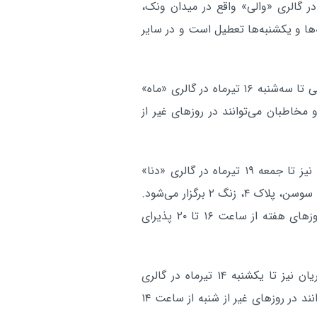
«شکار وحشی» نیز تا جمعه ۱۹ تیرماه در گالری «والی» واقع در میدان ونک،
. این گالری شنبه‌ها و یکشنبه‌ها تعطیل است و در سایر
نمایشگاه انفرادی نقاشی «سپیداران و بهار» از محمد رحیمی تا سه‌شنبه ۱۶ تیرماه در گالری «ماه»
قا، بلوار گلستان، شماره ۲۶ برپاست و مخاطبان می‌توانند در روزهای غیر از
نمایشگاه گروهی «هواپیمایی ملی ایران «هما» اپیزود ۲» نیز تا جمعه ۱۹ تیرماه در گالری «دنا»
واقع در خیابان سپهبد قرنی، بعد از چهارراه طالقانی، کوچه سوسن، پلاک ۴، زنگ ۲ برگزار می‌شود.
این گالری شنبه‌ها و یکشنبه‌ها تعطیل است و در سایر روزهای هفته از ساعت ۱۶ تا ۲۰ پذیرای
نمایشگاه انفرادی نقاشی «آخرین لحظه» از آثار کیمیا نوریان نیز تا یکشنبه ۱۴ تیرماه در گالری
پاییز خانه هنرمندان ایران برپاست و بازدیدکنندگان می‌توانند در روزهای غیر از شنبه از ساعت ۱۴