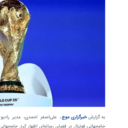
به گزارش
خبرگزاری موج
، علی‌اصغر احمدی، مدیر رادیو
جام‌جهانی فوتبال در فضای رسانه‌ای اظهار کرد: جام‌جهانی