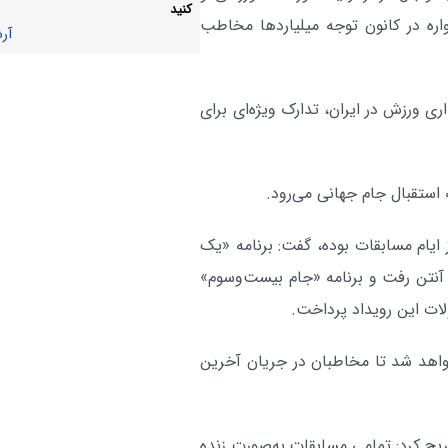
استعدادیابی در آفریقا ادامه دارد
کنید
اره در کانون توجه میلیاردها مخاطب
آر
آر
ی ورزش در ایران، تدارک ویژه‌ای برای
از ایام مسابقات بوده، گفت: برنامه «یک
بقات روی آنتن رفت و برنامه «جام بیست‌وسوم»
ولات این رویداد پرداخت.
خواهد شد تا مخاطبان در جریان آخرین
ح کرد: تمامی مسابقات به‌صورت زنده