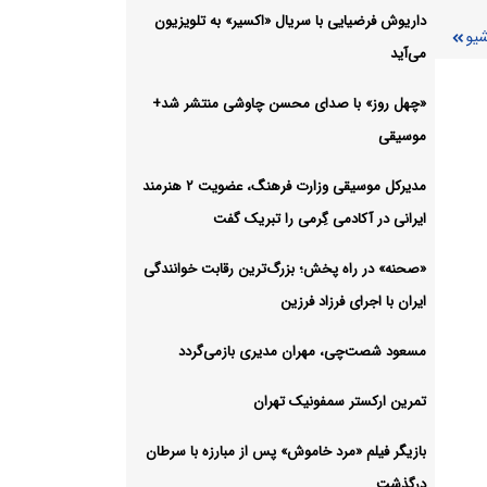
داریوش فرضیایی با سریال «اکسیر» به تلویزیون
شیو
شیو
می‌آید
«چهل روز» با صدای محسن چاوشی منتشر شد+
موسیقی
مدیرکل موسیقی وزارت فرهنگ، عضویت ۲ هنرمند
ایرانی در آکادمی گِرمی را تبریک گفت
«صحنه» در راه پخش؛ بزرگ‌ترین رقابت خوانندگی
ایران با اجرای فرزاد فرزین
مسعود شصت‌چی، مهران مدیری بازمی‌گردد
تمرین ارکستر سمفونیک تهران
بازیگر فیلم «مرد خاموش» پس از مبارزه با سرطان
درگذشت