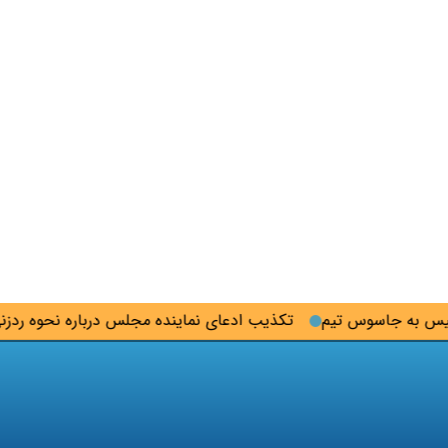
ه جاسوس تیم
تکذیب ادعای نماینده مجلس درباره نحوه ردزنی محل