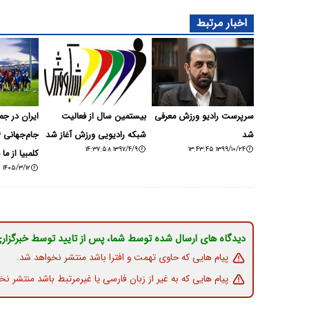
اخبار مرتبط
سرپرست رادیو ورزش معرفی
بیستمین سال از فعالیت
ایران در جم
شد
شبکه رادیویی ورزش آغاز شد
۱۳۹۷/۴/۹ ۱۴:۳۷:۵۸
۱۳۹۹/۱۰/۲۴ ۱۳:۴۳:۴۵
کلمبیا از م
۱۴۰۵/۳/۱۲ ۰۸:۵۵:۴۰
دیدگاه های ارسال شده توسط شما، پس از تایید توسط خبرگزار
پیام هایی که حاوی تهمت و افترا باشد منتشر نخواهد شد.
پیام هایی که به غیر از زبان فارسی یا غیرمرتبط باشد منتشر نخ