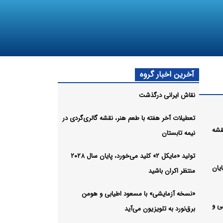
آخرین اخبار گروه
نقاش ایرانی درگذشت
تعطیلات آخر هفته با طعم هنر، نقشه گالری‌گردی در
قشه
نیمه تابستان
تولید «مایکل ۲» کلید می‌خورد، پایان سال ۲۰۲۸
 پایان
منتظر اکران باشید
«نسخه آزمایشی» با مسعود اطیابی و هومن
ی و
برق‌نورد به تلویزیون می‌آید