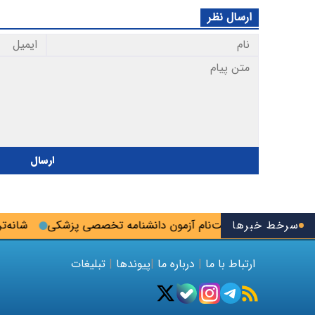
ارسال نظر
ارسال
سرخط خبرها
آخرین فرصت ثبت‌نام آزمون دانشنامه تخصصی پزشکی
شانه‌تراش؛ 
ارتباط با ما
|
درباره ما
|
پیوندها
|
تبلیغات