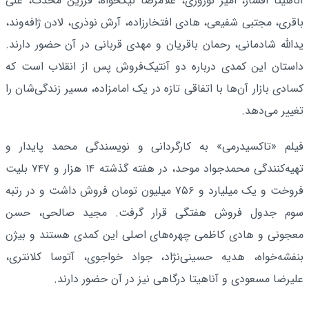
آناهیتا افشار، امیر نوروزی، غلامرضا نیکخواه، فرزین محدث، علی
باقری، مجتبی شفیعی، هادی افتخارزاده، آرش نوذری، لادن ژافه‌وند،
یدالله شادمانی، رحمان باقریان و مهدی قربانی در آن حضور دارند.
داستان این کمدی درباره دو آنتیک‌فروش پس از انقلاب است که
کسادی بازار آن‌ها با اتفاقی تازه در یک امامزاده، مسیر زندگی‌شان را
تغییر می‌دهد.
فیلم «تاکسیدرمی» به کارگردانی و نویسندگی محمد پایدار و
تهیه‌کنندگی محمدجواد موحد، در هفته گذشته ۱۴ هزار و ۷۴۷ بلیت
فروخت و یک میلیارد و ۷۵۶ میلیون تومان فروش داشت و در رتبه
سوم جدول فروش هفتگی قرار گرفت. مجید صالحی، حسن
معجونی و هادی کاظمی چهره‌های اصلی این کمدی هستند و بیژن
بنفشه‌خواه، هدیه حسینی‌نژاد، جواد خواجوی، آتوسا کلانتری،
علیرضا مسعودی و آناهیتا درگاهی نیز در آن حضور دارند.