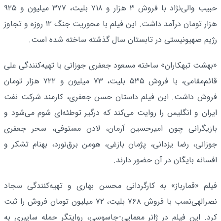
حبیب والی‌نژاد با فروش ۳ هزار و ۷۱۸ بلیت، ۳۷۷ میلیون و ۹۲۵
هزار تومان درآمد داشت. این فیلم با محوریت جنگ ۱۲ روزه و تجاوز
رژیم صهیونیستی در تابستان سال گذشته ساخته شده است.
«بهشت تبهکاران» ساخته مسعود جعفری جوزانی با تهیه‌کنندگی علی
قائم‌مقامی، با فروش ۵۳۵ بلیت، ۷۳ میلیون و ۷۲۲ هزار تومان
فروش داشت. این فیلم داستان حسن جعفری، کارمند شرکت نفت
ایران و انگلیس را روایت می‌کند که درگیر توطئه‌ای شوم می‌شود و
بازیگرانی چون امیرحسین آرمان، لادن مستوفی، سحر جعفری
جوزانی، رضا یزدانی، پژمان بازغی، هومن برق‌نورد، بهنام تشکر و
افسانه بایگان در آن حضور دارند.
فیلم «قمارباز» به کارگردانی محسن بهاری و تهیه‌کنندگی سجاد
نصرالهی‌نسب با فروش ۷۶۸ بلیت، ۷۲ میلیون تومان فروش را ثبت
کرد. این فیلم در ژانر معمایی-جاسوسی، روایتگر حمله سایبری به