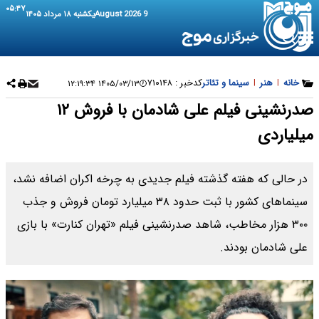
۰۵:۴۷
9 August 2026
یکشنبه ۱۸ مرداد ۱۴۰۵
خانه
|
هنر
|
سینما و تئاتر
کدخبر :
۷۱۰۱۴۸
۱۴۰۵/۰۳/۱۳ ۱۲:۱۹:۳۴
صدرنشینی فیلم علی شادمان با فروش ۱۲
میلیاردی
در حالی که هفته گذشته فیلم جدیدی به چرخه اکران اضافه نشد،
سینماهای کشور با ثبت حدود ۳۸ میلیارد تومان فروش و جذب
۳۰۰ هزار مخاطب، شاهد صدرنشینی فیلم «تهران کنارت» با بازی
علی شادمان بودند.