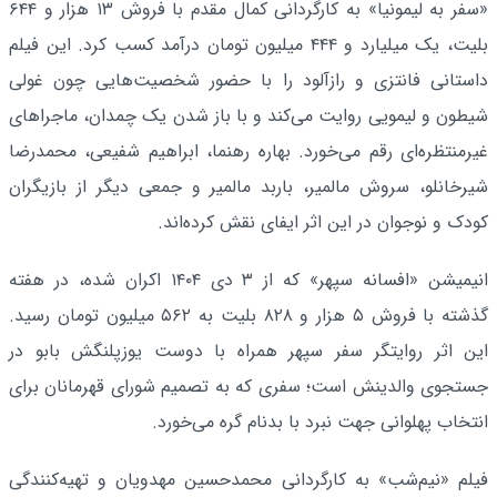
«سفر به لیمونیا» به کارگردانی کمال مقدم با فروش ۱۳ هزار و ۶۴۴
بلیت، یک میلیارد و ۴۴۴ میلیون تومان درآمد کسب کرد. این فیلم
داستانی فانتزی و رازآلود را با حضور شخصیت‌هایی چون غولی
شیطون و لیمویی روایت می‌کند و با باز شدن یک چمدان، ماجراهای
غیرمنتظره‌ای رقم می‌خورد. بهاره رهنما، ابراهیم شفیعی، محمدرضا
شیرخانلو، سروش مالمیر، باربد مالمیر و جمعی دیگر از بازیگران
کودک و نوجوان در این اثر ایفای نقش کرده‌اند.
انیمیشن «افسانه سپهر» که از ۳ دی ۱۴۰۴ اکران شده، در هفته
گذشته با فروش ۵ هزار و ۸۲۸ بلیت به ۵۶۲ میلیون تومان رسید.
این اثر روایتگر سفر سپهر همراه با دوست یوزپلنگش بابو در
جستجوی والدینش است؛ سفری که به تصمیم شورای قهرمانان برای
انتخاب پهلوانی جهت نبرد با بدنام گره می‌خورد.
فیلم «نیم‌شب» به کارگردانی محمدحسین مهدویان و تهیه‌کنندگی