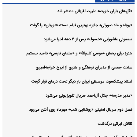
«گل‌های باران خورده» علیرضا قربانی منتشر شد
«روباه و ماه صورتی» جایزه بهترین فیلم مستند«دوربان» را گرفت
سمفونی عاشورایی «خسوف» پس از ۲ دهه اجرا می‌شود
هنوز برای پخش «موسی کلیم‌الله» و «سلمان فارسی» ناامید نیستیم
عیادت جمعی از مدیران فرهنگی و هنری از ایرج خواجه‌امیری
استاد پیشکسوت موسیقی ایران بار دیگر تحت درمان قرار گرفت
«مدیر مدرسه» جلال آل‌احمد سریال تلویزیونی می‌شود
فصل دوم سریال امنیتی «روشنایی شب» مهرماه روی آنتن می‌رود
نقاش ایرانی درگذشت