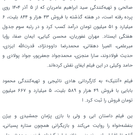
صالحی و تهیه‌کنندگی سید ابراهیم عامریان که از ۵ آذر ۱۴۰۴ روی
پرده رفته است، در هفته گذشته با فروش ۴۳ هزار و ۸۴۴ بلیت، ۶
میلیارد و ۵۱ میلیون تومان درآمد کسب کرد و در رتبه سوم جدول
هفتگی ایستاد. مهران غفوریان، محسن کیایی، ایمان صفا، رؤیا
میرعلمی، المیرا دهقانی، محمدرضا داوودنژاد، قدرت‌الله ایزدی،
حدیث فولادوند، سارا منجزی، محمدجواد جعفرپور، جواد پولادی و
حامد وکیلی در این فیلم ایفای نقش کرده‌اند.
فیلم «آنتیک» به کارگردانی هادی نائیجی و تهیه‌کنندگی محمود
بابایی با فروش ۴۹ هزار و ۵۸۹ بلیت، ۵ میلیارد و ۶۶۷ میلیون
تومان فروش را ثبت کرد. ا
ین فیلم داستان ابی و ولی با بازی پژمان جمشیدی و بیژن
بنفشه‌خواه را روایت می‌کند و بازیگرانی همچون ستاره پسیانی،