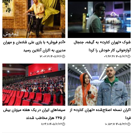
شوک «تهران کنارت» به گیشه، جنجال
«آدم فروش» با بازی علی شادمان و مهران
آوازخوانی کار خودش را کرد!
مدیری به اکران آنلاین رسید
۱۴۰۵/۳/۲ ۱۳:۰۳:۳۱
۱۴۰۵/۳/۶ ۰۹:۴۳:۴۷
اکران نسخه اصلاح‌شده «تهران کنارت» از
سینماهای ایران در یک هفته میزبان بیش
فردا
از ۲۴۵ هزار مخاطب شدند
۱۴۰۵/۲/۲۶ ۱۱:۲۴:۱۱
۱۴۰۵/۳/۲ ۱۰:۵۳:۱۷