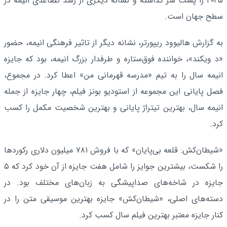
۲۰۲۵ را پشت سر گذاشته و نشانه دیگری از رشد تصاعدی انیمه در
سطح جهان است.
به گزارش هالیوود ریپورتر، نشانه دیگر از تاثیر فرهنگی انیمه، حضور
«د ویکند»، خواننده فوق‌ستاره و طرفدار بزرگ انیمه، بود که جایزه
انیمه سال را به تیم «مدرسه قهرمانی من» اعطا کرد. در مجموع،
فصل پایانی این مجموعه از استودیو بونز فیلم، چهار جایزه از جمله
انیمه سال، بهترین تیتراژ پایانی و بهترین شخصیت مکمل را کسب
کرد.
«شیطان‌کش: قلعه بی‌پایان» که با فروش ۷۸۱ میلیون دلاری رکوردها
را شکست، بیشترین جوایز را شامل هفت جایزه از آن خود کرد که ۵
جایزه در شاخه‌های صداپیشگی به زبان‌های مختلف بود. در
دسته‌های اصلی، «شیطان‌کش» جایزه بهترین موسیقی متن را در
کنار جایزه معتبر بهترین فیلم سال کسب کرد.