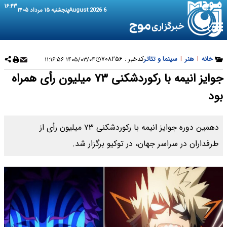
۱۶:۴۳
6 August 2026
پنجشنبه ۱۵ مرداد ۱۴۰۵
خانه
|
هنر
|
سینما و تئاتر
کدخبر :
۷۰۸۲۵۶
۱۴۰۵/۰۳/۰۴ ۱۱:۱۶:۵۶
جوایز انیمه با رکوردشکنی ۷۳ میلیون رأی همراه
بود
دهمین دوره جوایز انیمه با رکوردشکنی ۷۳ میلیون رأی از
طرفداران در سراسر جهان، در توکیو برگزار شد.