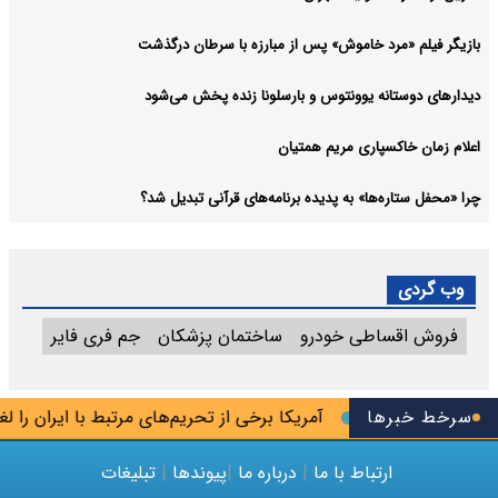
بازیگر فیلم «مرد خاموش» پس از مبارزه با سرطان درگذشت
دیدارهای دوستانه یوونتوس و بارسلونا زنده پخش می‌شود
اعلام زمان خاکسپاری مریم همتیان
چرا «محفل ستاره‌ها» به پدیده برنامه‌های قرآنی تبدیل شد؟
وب گردی
فروش اقساطی خودرو
ساختمان پزشکان
جم فری فایر
سرخط خبرها
آمریکا برخی از تحریم‌های مرتبط با ایران را لغو کر
ارتباط با ما
|
درباره ما
|
پیوندها
|
تبلیغات