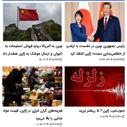
رئیس جمهوری چین در نشست با ترامپ
چین به آمریکا درباره فروش تسلیحات به
از «نظامی‌سازی مجدد» ژاپن انتقاد کرد
تایوان و ارسال موشک‌ به ژاپن هشدار داد
۱۴۰۵/۳/۱ ۱۵:۰۶:۱۹
۱۴۰۵/۳/۴ ۰۹:۴۲:۵۳
جنوب‌غرب ژاپن ۵.۹ ریشتر لرزید
هزینه‌های گران انرژی در ژاپن، قیمت‌ مواد
۱۴۰۵/۲/۳۰ ۱۰:۱۱:۳۵
غذایی را بالا می‌برد
۱۴۰۵/۲/۲۵ ۱۰:۵۱:۰۶