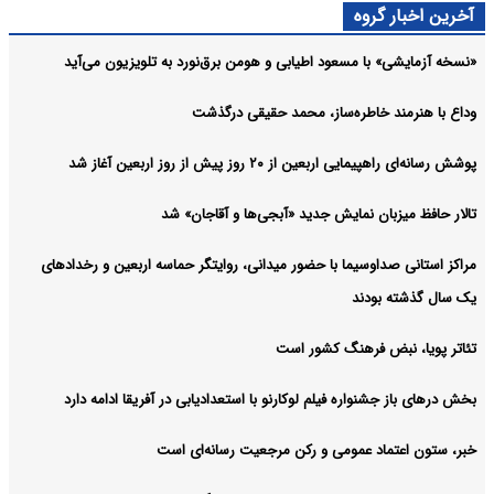
آخرین اخبار گروه
«نسخه آزمایشی» با مسعود اطیابی و هومن برق‌نورد به تلویزیون می‌آید
وداع با هنرمند خاطره‌ساز، محمد حقیقی درگذشت
پوشش رسانه‌ای راهپیمایی اربعین از ۲۰ روز پیش از روز اربعین آغاز شد
تالار حافظ میزبان نمایش جدید «آبجی‌ها و آقاجان» شد
مراکز استانی صداوسیما با حضور میدانی، روایتگر حماسه اربعین و رخدادهای
یک سال گذشته بودند
تئاتر پویا، نبض فرهنگ کشور است
بخش درهای باز جشنواره فیلم لوکارنو با استعدادیابی در آفریقا ادامه دارد
خبر، ستون اعتماد عمومی و رکن مرجعیت رسانه‌ای است