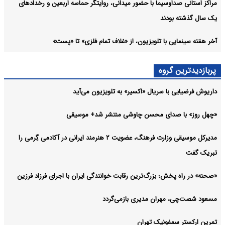
مراکز استانی صداوسیما با حضور میدانی، روایتگر حماسه اربعین و رخدادهای
یک سال گذشته بودند
آخر هفته سینمایی با تلویزیون، از «غلاف تمام فلزی» تا «پست»
پربازدیدترین گروه
داریوش فرضیایی با سریال «اکسیر» به تلویزیون می‌آید
«چهل روز» با صدای محسن چاوشی منتشر شد+ موسیقی
مدیرکل موسیقی وزارت فرهنگ، عضویت ۲ هنرمند ایرانی در آکادمی گِرمی را
تبریک گفت
«صحنه» در راه پخش؛ بزرگ‌ترین رقابت خوانندگی ایران با اجرای فرزاد فرزین
مسعود شصت‌چی، مهران مدیری بازمی‌گردد
تمرین ارکستر سمفونیک تهران