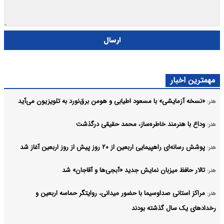
ارسال
مهمترین اخبار
«نسخه آزمایشی» با مسعود اطیابی و هومن برق‌نورد به تلویزیون می‌آید
هنر:
وداع با هنرمند خاطره‌ساز، محمد حقیقی درگذشت
هنر:
پوشش رسانه‌ای راهپیمایی اربعین از ۲۰ روز پیش از روز اربعین آغاز شد
هنر:
تالار حافظ میزبان نمایش جدید «آبجی‌ها و آقاجان» شد
هنر:
مراکز استانی صداوسیما با حضور میدانی، روایتگر حماسه اربعین و
هنر:
رخدادهای یک سال گذشته بودند