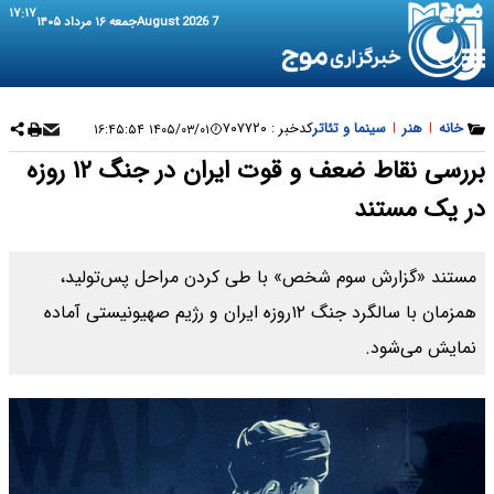
۱۷:۱۷
7 August 2026
جمعه ۱۶ مرداد ۱۴۰۵
خانه
|
هنر
|
سینما و تئاتر
کدخبر :
۷۰۷۷۲۰
۱۴۰۵/۰۳/۰۱ ۱۶:۴۵:۵۴
بررسی نقاط ضعف و قوت ایران در جنگ ۱۲ روزه
در یک مستند
مستند «گزارش سوم شخص» با طی کردن مراحل پس‌تولید،
همزمان با سالگرد جنگ ۱۲روزه ایران و رژیم صهیونیستی آماده
نمایش می‌شود.