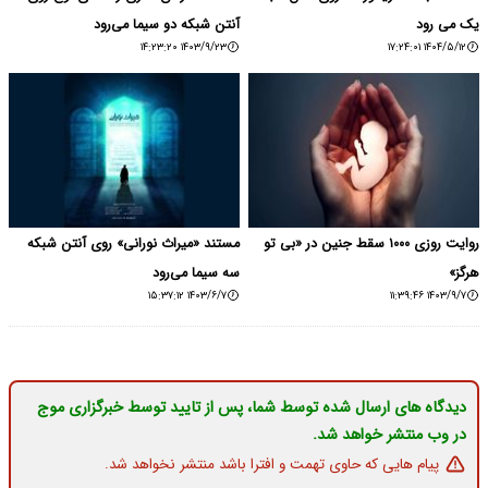
یک می رود
آنتن شبکه دو سیما می‌رود
۱۴۰۳/۹/۲۳ ۱۴:۲۳:۲۰
۱۴۰۴/۵/۱۲ ۱۷:۲۴:۰۱
روایت روزی ۱۰۰۰ سقط جنین در «بی تو
مستند «میراث نورانی» روی آنتن شبکه
هرگز»
سه سیما می‌رود
۱۴۰۳/۶/۷ ۱۵:۳۷:۱۲
۱۴۰۳/۹/۷ ۱۱:۳۹:۴۶
دیدگاه های ارسال شده توسط شما، پس از تایید توسط خبرگزاری موج
در وب منتشر خواهد شد.
پیام هایی که حاوی تهمت و افترا باشد منتشر نخواهد شد.