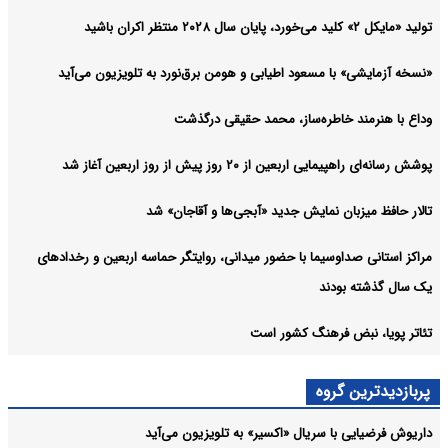
تولید «مایکل ۲» کلید می‌خورد، پایان سال ۲۰۲۸ منتظر اکران باشید
«نسخه آزمایشی» با مسعود اطیابی و هومن برق‌نورد به تلویزیون می‌آید
وداع با هنرمند خاطره‌ساز، محمد حقیقی درگذشت
پوشش رسانه‌ای راهپیمایی اربعین از ۲۰ روز پیش از روز اربعین آغاز شد
تالار حافظ میزبان نمایش جدید «آبجی‌ها و آقاجان» شد
مراکز استانی صداوسیما با حضور میدانی، روایتگر حماسه اربعین و رخدادهای
یک سال گذشته بودند
تئاتر پویا، نبض فرهنگ کشور است
پربازدیدترین گروه
داریوش فرضیایی با سریال «اکسیر» به تلویزیون می‌آید