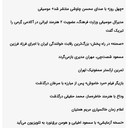
«چهل روز» با صدای محسن چاوشی منتشر شد+ موسیقی
مدیرکل موسیقی وزارت فرهنگ، عضویت ۲ هنرمند ایرانی در آکادمی گِرمی را
تبریک گفت
«صحنه» در راه پخش؛ بزرگ‌ترین رقابت خوانندگی ایران با اجرای فرزاد فرزین
مسعود شصت‌چی، مهران مدیری بازمی‌گردد
تمرین ارکستر سمفونیک تهران
بازیگر فیلم «مرد خاموش» پس از مبارزه با سرطان درگذشت
وداع با هنرمند خاطره‌ساز، محمد حقیقی درگذشت
اعلام زمان خاکسپاری مریم همتیان
«نسخه آزمایشی» با مسعود اطیابی و هومن برق‌نورد به تلویزیون می‌آید