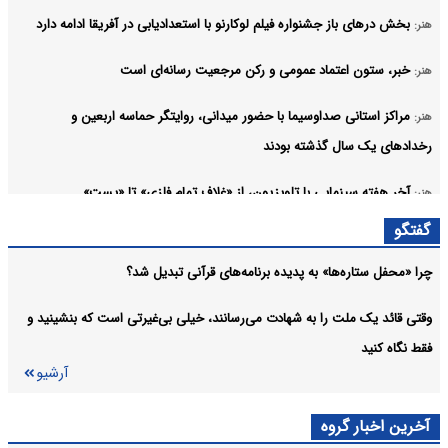
بخش درهای باز جشنواره فیلم لوکارنو با استعدادیابی در آفریقا ادامه دارد
هنر:
خبر، ستون اعتماد عمومی و رکن مرجعیت رسانه‌ای است
هنر:
مراکز استانی صداوسیما با حضور میدانی، روایتگر حماسه اربعین و
هنر:
رخدادهای یک سال گذشته بودند
آخر هفته سینمایی با تلویزیون، از «غلاف تمام فلزی» تا «پست»
هنر:
آرشیو
گفتگو
چرا «محفل ستاره‌ها» به پدیده برنامه‌های قرآنی تبدیل شد؟
وقتی قائد یک ملت را به شهادت می‌رسانند، خیلی بی‌غیرتی است که بنشینید و
فقط نگاه کنید
آرشیو
آخرین اخبار گروه