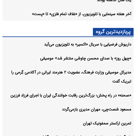
یک سال گذشته بودند
آخر هفته سینمایی با تلویزیون، از «غلاف تمام فلزی» تا «پست»
پربازدیدترین گروه
داریوش فرضیایی با سریال «اکسیر» به تلویزیون می‌آید
«چهل روز» با صدای محسن چاوشی منتشر شد+ موسیقی
مدیرکل موسیقی وزارت فرهنگ، عضویت ۲ هنرمند ایرانی در آکادمی گِرمی را
تبریک گفت
«صحنه» در راه پخش؛ بزرگ‌ترین رقابت خوانندگی ایران با اجرای فرزاد فرزین
مسعود شصت‌چی، مهران مدیری بازمی‌گردد
تمرین ارکستر سمفونیک تهران