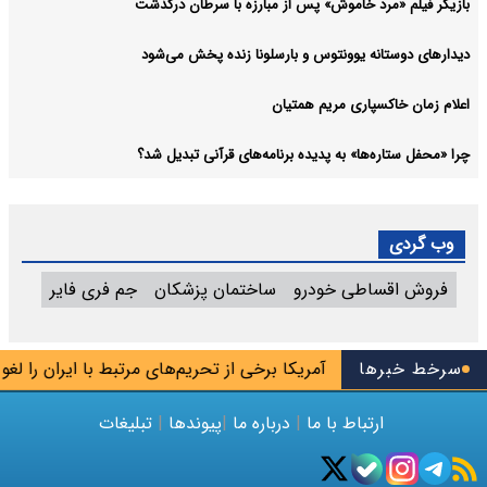
بازیگر فیلم «مرد خاموش» پس از مبارزه با سرطان درگذشت
دیدارهای دوستانه یوونتوس و بارسلونا زنده پخش می‌شود
اعلام زمان خاکسپاری مریم همتیان
چرا «محفل ستاره‌ها» به پدیده برنامه‌های قرآنی تبدیل شد؟
وب گردی
فروش اقساطی خودرو
ساختمان پزشکان
جم فری فایر
سرخط خبرها
آمریکا برخی از تحریم‌های مرتبط با ایران را لغو کرد
ارتباط با ما
|
درباره ما
|
پیوندها
|
تبلیغات