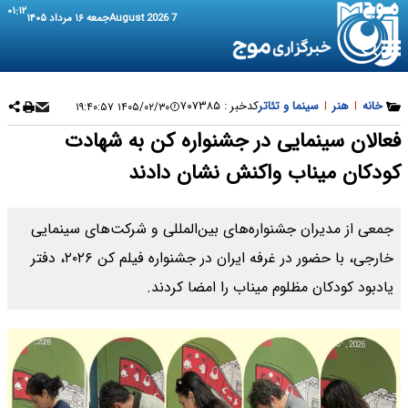
۰۱:۱۲
7 August 2026
جمعه ۱۶ مرداد ۱۴۰۵
خانه
|
هنر
|
سینما و تئاتر
کدخبر :
۷۰۷۳۸۵
۱۴۰۵/۰۲/۳۰ ۱۹:۴۰:۵۷
فعالان سینمایی در جشنواره کن به شهادت
کودکان میناب واکنش نشان دادند
جمعی از مدیران جشنواره‌های بین‌المللی و شرکت‌های سینمایی
خارجی، با حضور در غرفه ایران در جشنواره فیلم کن ۲۰۲۶، دفتر
یادبود کودکان مظلوم میناب را امضا کردند.