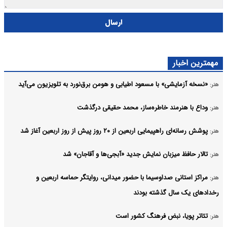
ارسال
مهمترین اخبار
«نسخه آزمایشی» با مسعود اطیابی و هومن برق‌نورد به تلویزیون می‌آید
هنر:
وداع با هنرمند خاطره‌ساز، محمد حقیقی درگذشت
هنر:
پوشش رسانه‌ای راهپیمایی اربعین از ۲۰ روز پیش از روز اربعین آغاز شد
هنر:
تالار حافظ میزبان نمایش جدید «آبجی‌ها و آقاجان» شد
هنر:
مراکز استانی صداوسیما با حضور میدانی، روایتگر حماسه اربعین و
هنر:
رخدادهای یک سال گذشته بودند
تئاتر پویا، نبض فرهنگ کشور است
هنر: