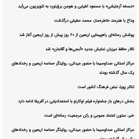
«نسخه آزمایشی» با مسعود اطیابی و هومن برق‌نورد به تلویزیون می‌آید
وداع با هنرمند خاطره‌ساز، محمد حقیقی درگذشت
پوشش رسانه‌ای راهپیمایی اربعین از ۲۰ روز پیش از روز اربعین آغاز شد
تالار حافظ میزبان نمایش جدید «آبجی‌ها و آقاجان» شد
مراکز استانی صداوسیما با حضور میدانی، روایتگر حماسه اربعین و رخدادهای
یک سال گذشته بودند
تئاتر پویا، نبض فرهنگ کشور است
بخش درهای باز جشنواره فیلم لوکارنو با استعدادیابی در آفریقا ادامه دارد
خبر، ستون اعتماد عمومی و رکن مرجعیت رسانه‌ای است
مراکز استانی صداوسیما با حضور میدانی، روایتگر حماسه اربعین و رخدادهای