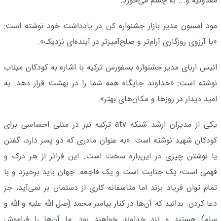
مقدونیه و... به چشم می‌خورد.
مود امسون مدیر بازار جشنواره کن در یادداشت خود نوشته است:
«با آرزوی روزگاری آرام‌تر و صلح‌آمیزتر در آینده‌ای نزدیک».
انیس اربای مدیر جشنواره بسفورس ترکیه با اشاره به کودکان میناب
نوشته است: «خداوند جایگاه همه شما را در بهشت قرار دهد. به
امید دیدار در روزها و مکان‌های بهتر».
یکی از مدیران ارشد شبکه atv ترکیه نیز در متنی احساسی برای
کودکان شهید نوشته است: «به عنوان مادری که دو پسر دارد، گفتن
یا نوشتن چیزی در این‌باره سخت است. این فراتر از هر درک و
فهمی است؛ یک جنایت است و یک فاجعه. جهان باید برخیزد و با
تمام توان فریاد بزند اما متاسفانه کاری از دستمان بر نمی‌آید، جز
دعا کردن. بدانید که آن‌ها در کنار پیامبر محمد (صل الله علیه و الله و
سلم) هستند و نزد خداوند خواهند بود. ما آن‌ها را فراموش