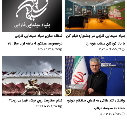
بنیاد سینمایی فارابی در جشنواره فیلم کن
شفاف سازی بنیاد سینمایی فارابی
با یاد کودکان میناب غرفه زد
درخصوص عملکرد 4 ماهه اول سال 98
۱۳۹۸/۶/۱۶ ۱۳:۱۰:۲۴
۱۴۰۵/۲/۲۴ ۱۴:۲۴:۰۰
واکنش تند بقائی به ادعای سنتکام درباره
کدام ستاره‌ها روی فرش قرمز می‌روند؟
۱۴۰۵/۲/۲۹ ۲۳:۳۶:۱۷
حمله به مدرسه میناب
۱۴۰۵/۲/۳۰ ۰۱:۰۲:۳۱