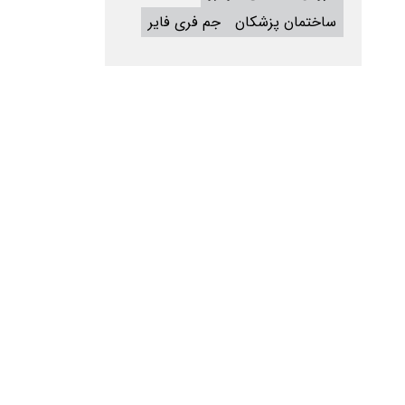
ساختمان پزشکان
جم فری فایر