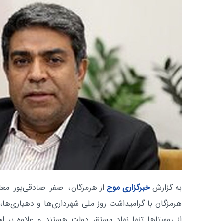
به گزارش
خبرگزاری موج
از هرمزگان
، صفر صادقی‌پور معا
هرمزگان با گرامیداشت روز ملی شهرداری‌ها و دهیاری‌ها، ا
از روستاها تنها نهاد مستقر دولت هستند و علاوه بر اج