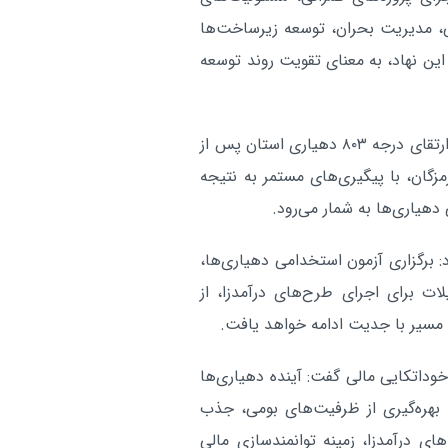
افزایش محسوس دما و نفوذ 
هرمزگان:
، مدیریت بحران، توسعه زیرساخت‌ها
غبار در هرمزگان / ناپایداری‌ها تا شنبه 
 این نهاد، به معنای تقویت روند توسعه
دارد
آر
وی یکی از مهم‌ترین اقدامات انجام‌شده در سال گذشته را ارتقای درجه ۸۰۳ دهیاری استان پس از
رمزگان، با پیگیری‌های مستمر به نتیجه
دهیاری‌ها به شمار می‌رود.
: برگزاری آزمون استخدامی دهیاری‌ها،
ت برای اجرای طرح‌های درآمدزا، از
 مسیر با جدیت ادامه خواهد یافت.
وداتکایی مالی گفت: آینده دهیاری‌ها
ا بهره‌گیری از ظرفیت‌های بومی، جذب
ای درآمدزا، زمینه توانمندسازی مالی