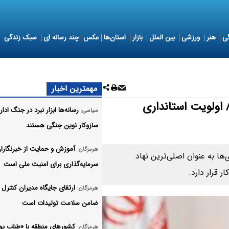
ی
هنر
ورزشی
بین الملل
بازار
استان‌ها
عکس
چند رسانه ای
سبک زندگی
مهمترین اخبار
 اولویت استانداری
رسانه‌ها ابزار نبرد در جنگ ادا
سیاسی:
سازوکار نوین جنگی هستند
آموزش و حمایت از خبرنگاران
هرمزگان:
ها به عنوان اصلی‌ترین نهاد
سرمایه‌گذاری برای امنیت ملی است
 قرار دارد.
ارتقای جایگاه مدیران کنترل
هرمزگان:
ضامن سلامت تولیدات است
کشورهای منطقه با «طناب پو
هرمزگان: