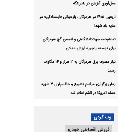
عمل‌آوری آبزیان در بندرلنگه
اربعین ۱۴۰۵ در هرمزگان، بازخوانی «ایستادگی» در
سایه یادِ شهدا
تفاهم‌نامه جهاددانشگاهی و انجمن گچ هرمزگان
برای توسعه زنجیره ارزش معادن
نیاز مصرف برق هرمزگان به ۳ هزار و ۱۴ مگاوات
رسید
زمان برگزاری مراسم تشییع و خاکسپاری ۳ شهید
حمله آمریکا در قشم اعلام شد
وب گردی
فروش اقساطی خودرو