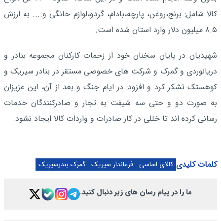
کالا شامل: برنج،روغن، پارچه،بادام، گردو،لوازم خانگی و.... به ارزش
۸.۵ میلیون دلار وارد استان شده است.
شهیدیان در پایان سخنان خود از زحمات کارکنان مجموعه بنادر و
دریانوردی و گمرک و شرکت های خصوصی مستقر در بنادر سیریک و
کوهستک تشکر کرد و افزود: در ایام جنگ و بعد از آن، این عزیزان
به صورت دو و حتی سه شیفت به تجار و صادرکنندگان خدمات
رسانی کرده اند تا خللی در کار صادرات و واردات کالا ایجاد نشود.
کلمات کلیدی
کالای اساسی
فرماندار سیریک
گمرک بندرسیریک
ما را در پیام رسان های زیر دنبال کنید.