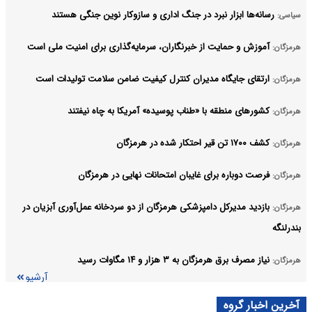
رسانه‌ها ابزار نبرد در جنگ اداری و سازوکار نوین جنگی هستند
سیاسی:
آموزش و حمایت از خبرنگاران، سرمایه‌گذاری برای امنیت ملی است
هرمزگان:
ارتقای جایگاه مدیران کنترل کیفیت ضامن سلامت تولیدات است
هرمزگان:
کشورهای منطقه با «طناب پوسیده» آمریکا به چاه نیفتند
هرمزگان:
کشف ۱۷۰۰ تن قیر احتکار شده در هرمزگان
هرمزگان:
فرصت دوباره برای غایبان امتحانات نهایی در هرمزگان
هرمزگان:
بازدید مدیرکل دامپزشکی هرمزگان از دو سردخانه عمل‌آوری آبزیان در
هرمزگان:
بندرلنگه
نیاز مصرف برق هرمزگان به ۳ هزار و ۱۴ مگاوات رسید
هرمزگان:
آرشیو
آخرین اخبار گروه