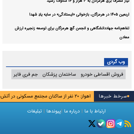
نیاز مصرف برق هرمزگان به ۳ هزار و ۱۴ مگاوات رسید
اربعین ۱۴۰۵ در هرمزگان، بازخوانی «ایستادگی» در سایه یادِ شهدا
تفاهم‌نامه جهاددانشگاهی و انجمن گچ هرمزگان برای توسعه زنجیره ارزش
معادن
وب گردی
فروش اقساطی خودرو
ساختمان پزشکان
جم فری فایر
فزایش می‌یابد
سرخط خبرها
اهواز: ۲۰ نفر از ساکنان مجتمع مسکونی در آتش‌سوزی نجات یافتند
ارتباط با ما
|
درباره ما
|
پیوندها
|
تبلیغات