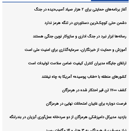
آغاز برنامه‌های حمایتی برای ۲ هزار صیاد آسیب‌دیده در جنگ
دشمن حتی کوچک‌ترین دستاوردی در تنگه هرمز ندارد
رسانه‌ها ابزار نبرد در جنگ اداری و سازوکار نوین جنگی هستند
آموزش و حمایت از خبرنگاران، سرمایه‌گذاری برای امنیت ملی است
ارتقای جایگاه مدیران کنترل کیفیت ضامن سلامت تولیدات است
کشورهای منطقه با «طناب پوسیده» آمریکا به چاه نیفتند
کشف ۱۷۰۰ تن قیر احتکار شده در هرمزگان
فرصت دوباره برای غایبان امتحانات نهایی در هرمزگان
بازدید مدیرکل دامپزشکی هرمزگان از دو سردخانه عمل‌آوری آبزیان در بندرلنگه
نیاز مصرف برق هرمزگان به ۳ هزار و ۱۴ مگاوات رسید