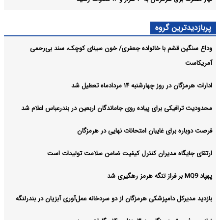
پربازدیدترین گروه
وداع سنگین قشم با خانواده جعفری/ خون سینای کوچک، سند بی‌رحمی
آمریکاست
ادارات هرمزگان در روز چهارشنبه ۱۴ مردادماه تعطیل شد
محدودیت ترافیکی برای پیاده روی جاماندگان اربعین در بندرعباس اعلام شد
فرصت دوباره برای غایبان امتحانات نهایی در هرمزگان
ارتقای جایگاه مدیران کنترل کیفیت ضامن سلامت تولیدات است
پهپاد MQ9 بر فراز تنگه هرمز رهگیری شد
بازدید مدیرکل دامپزشکی هرمزگان از دو سردخانه عمل‌آوری آبزیان در بندرلنگه