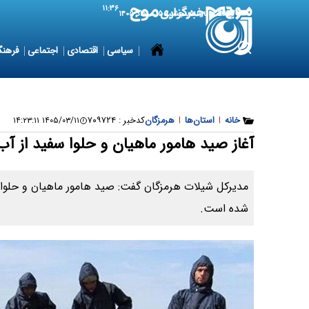
۱۱:۳۶
6 August 2026
پنجشنبه ۱۵ مرداد ۱۴۰۵
سیاسی
اقتصادی
اجتماعی
فرهنگ
خانه
|
استان‌ها
|
هرمزگان
کدخبر :
۷۰۹۷۲۴
۱۴۰۵/۰۳/۱۱ ۱۴:۲۳:۱۱
آغاز صید هامور ماهیان و حلوا سفید از آب
مدیرکل شیلات هرمزگان گفت: صید هامور ماهیان و حلوا 
شده است.