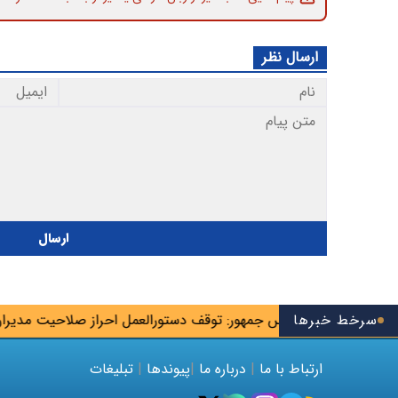
ارسال نظر
ارسال
سرخط خبرها
 صنایع از رئیس جمهور: توقف دستورالعمل احراز صلاحیت مدیران عا
ارتباط با ما
|
درباره ما
|
پیوندها
|
تبلیغات