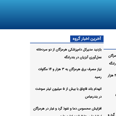
آخرین اخبار گروه
بازدید مدیرکل دامپزشکی هرمزگان از دو سردخانه
مزگان
عمل‌آوری آبزیان در بندرلنگه
لنگه
نیاز مصرف برق هرمزگان به ۳ هزار و ۱۴ مگاوات
نیاز مصرف برق هرمزگان به ۳ هزار
رسید
انهدام باند قاچاق با بیش از ۵ میلیون لیتر سوخت
 بیش از ۵
در بندرعباس
افزایش محسوس دما و نفوذ گرد و غبار در هرمزگان
گرد و