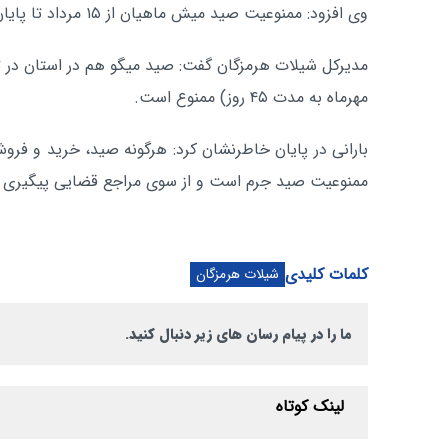
وی افزود: ممنوعیت صید میش ماهیان از ۱۵ مرداد تا پایان شهریورماه اعمال خواهد شد.
مدیرکل شیلات هرمزگان گفت: صید میگو هم در استان در 
مهرماه به مدت ۴۵ روز) ممنوع است.
بارانی در پایان خاطرنشان کرد: هرگونه صید، خرید و فروش
ممنوعیت صید جرم است و از سوی مراجع قضایی پیگیری 
کلمات کلیدی
شیلات هرمزگان
ما را در پیام رسان های زیر دنبال کنید.
لینک کوتاه