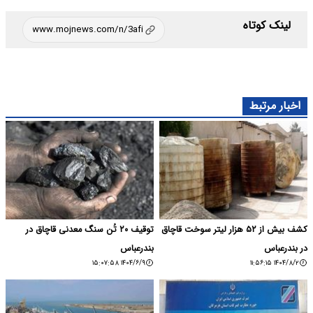
لینک کوتاه
اخبار مرتبط
کشف بیش از ۵۲ هزار لیتر سوخت قاچاق
توقیف ۲۰ تُن سنگ معدنی قاچاق در
در بندرعباس
بندرعباس
۱۴۰۴/۶/۹ ۱۵:۰۷:۵۸
۱۴۰۴/۸/۲ ۱۱:۵۶:۱۵