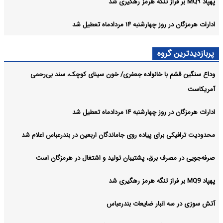
پهپاد MQ۹ بر فراز تنگه هرمز رهگیری شد
ادارات هرمزگان در روز چهارشنبه ۱۴ مردادماه تعطیل شد
پربازدیدترین گروه
وداع سنگین قشم با خانواده جعفری/ خون سینای کوچک، سند بی‌رحمی
آمریکاست
ادارات هرمزگان در روز چهارشنبه ۱۴ مردادماه تعطیل شد
محدودیت ترافیکی برای پیاده روی جاماندگان اربعین در بندرعباس اعلام شد
صرفه‌جویی در مصرف برق، پشتیبان تولید و اشتغال در هرمزگان است
پهپاد MQ9 بر فراز تنگه هرمز رهگیری شد
آتش سوزی در سه انبار ضایعات بندرعباس