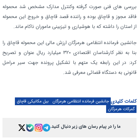
بررسی های فنی صورت گرفته وکنترل مدارک مشخص شد محموله
فاقد مجوز و قاچاق بوده و راننده قصد قاچاق و خروج این محموله
از استان را داشته که با هوشیاری و تیزبینی ماموران ناکام ماند.
جانشین فرمانده انتظامی هرمزگان ارزش مالی این محموله قاچاق را
بنا به نظر کارشناسان اقتصادی ۳۲۰ میلیارد ریال عنوان و تصریح
کرد: در این رابطه یک متهم با تشکیل پرونده جهت سیر مراحل
قانونی به دستگاه قضائی معرفی شد.
کلمات کلیدی
جانشین فرمانده انتظامی هرمزگان
بیل مکانیکی قاچاق
گمرکات هرمزگان
ما را در پیام رسان های زیر دنبال کنید.