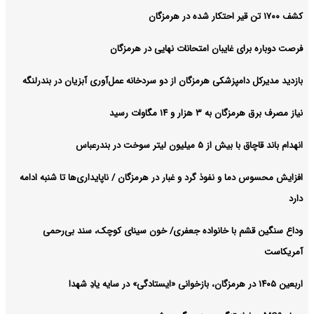
آرشیو
کشف ۱۷۰۰ تن قیر احتکار شده در هرمزگان
فرصت دوباره برای غایبان امتحانات نهایی در هرمزگان
بازدید مدیرکل دامپزشکی هرمزگان از دو سردخانه عمل‌آوری آبزیان در بندرلنگه
نیاز مصرف برق هرمزگان به ۳ هزار و ۱۴ مگاوات رسید
انهدام باند قاچاق با بیش از ۵ میلیون لیتر سوخت در بندرعباس
افزایش محسوس دما و نفوذ گرد و غبار در هرمزگان / ناپایداری‌ها تا شنبه ادامه
دارد
وداع سنگین قشم با خانواده جعفری/ خون سینای کوچک، سند بی‌رحمی
آمریکاست
اربعین ۱۴۰۵ در هرمزگان، بازخوانی «ایستادگی» در سایه یادِ شهدا