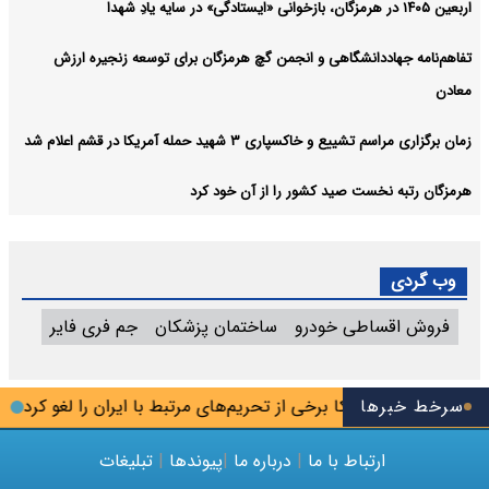
اربعین ۱۴۰۵ در هرمزگان، بازخوانی «ایستادگی» در سایه یادِ شهدا
تفاهم‌نامه جهاددانشگاهی و انجمن گچ هرمزگان برای توسعه زنجیره ارزش
معادن
زمان برگزاری مراسم تشییع و خاکسپاری ۳ شهید حمله آمریکا در قشم اعلام شد
هرمزگان رتبه نخست صید کشور را از آن خود کرد
وب گردی
فروش اقساطی خودرو
ساختمان پزشکان
جم فری فایر
سرخط خبرها
آمریکا برخی از تحریم‌های مرتبط با ایران را لغو کرد
اعل
ارتباط با ما
|
درباره ما
|
پیوندها
|
تبلیغات