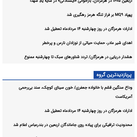
اربعین ۱۴۰۵ در هرمزگان، بازخوانی «ایستادگی» در سایه یادِ شهدا
پهپاد MQ۹ بر فراز تنگه هرمز رهگیری شد
ادارات هرمزگان در روز چهارشنبه ۱۴ مردادماه تعطیل شد
اهدای شیر مادر، حمایت حیاتی از نوزادان نارس و پرخطر
هشدار دریایی در هرمزگان/ تردد شناورهای سبک تا چهارشنبه ممنوع
پربازدیدترین گروه
وداع سنگین قشم با خانواده جعفری/ خون سینای کوچک، سند بی‌رحمی
آمریکاست
ادارات هرمزگان در روز چهارشنبه ۱۴ مردادماه تعطیل شد
محدودیت ترافیکی برای پیاده روی جاماندگان اربعین در بندرعباس اعلام شد