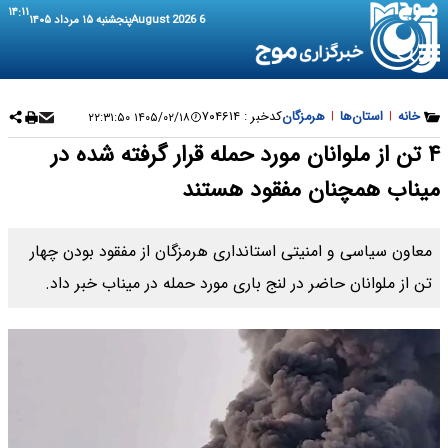
۱۴:۱۱
6 August 2026
پنجشنبه ۱۵ مرداد ۱۴۰۵
خانه
|
استان‌ها
|
هرمزگان
کدخبر :
۷۰۴۶۱۴
۱۴۰۵/۰۲/۱۸ ۲۲:۳۱:۵۰
۴ تن از ملوانان مورد حمله قرار گرفته شده در
میناب همچنان مفقود هستند
معاون سیاسی و امنیتی استانداری هرمزگان از مفقود بودن چهار
تن از ملوانان حاضر در لنج باری مورد حمله در میناب خبر داد.