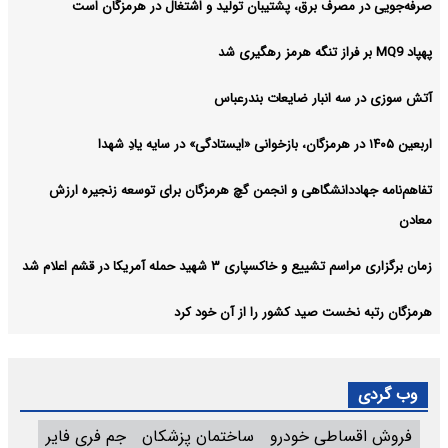
صرفه‌جویی در مصرف برق، پشتیبان تولید و اشتغال در هرمزگان است
پهپاد MQ9 بر فراز تنگه هرمز رهگیری شد
آتش سوزی در سه انبار ضایعات بندرعباس
اربعین ۱۴۰۵ در هرمزگان، بازخوانی «ایستادگی» در سایه یادِ شهدا
تفاهم‌نامه جهاددانشگاهی و انجمن گچ هرمزگان برای توسعه زنجیره ارزش
معادن
زمان برگزاری مراسم تشییع و خاکسپاری ۳ شهید حمله آمریکا در قشم اعلام شد
هرمزگان رتبه نخست صید کشور را از آن خود کرد
وب گردی
فروش اقساطی خودرو
ساختمان پزشکان
جم فری فایر