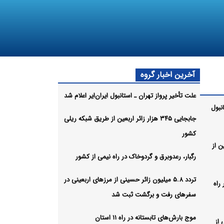
آخرین اخبار گروه
علت تأخیر پرواز تهران ـ استانبول ایران‌ایر اعلام شد
نبول
جابجایی ۳۴۵ هزار زائر اربعین از طریق شبکه ریلی
کشور
بعین از
رگبار، رعدوبرق و گردوخاک در راه نیمی از کشور
تردد ۵.۸ میلیون زائر حسینی از مرزهای اربعینی در
راه
سفرهای رفت و برگشت ثبت شد
موج بارش‌های تابستانه در راه ۱۱ استان
ی از