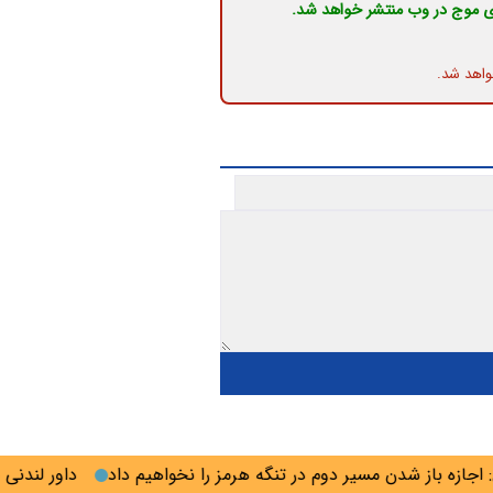
ی موج در وب منتشر خواهد شد.
واهد شد.
 باز شدن مسیر دوم در تنگه هرمز را نخواهیم داد
داور لندنی برای