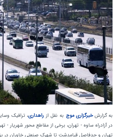
به گزارش
خبرگزاری موج
به نقل از
راهداری
، ترافیک وسای
در آزادراه ساوه - تهران، برخی از مقاطع محور شهریار - تهرا
تهران و حدفاصل قیامدشت تا شهرک صنعتی خاوران در بزر