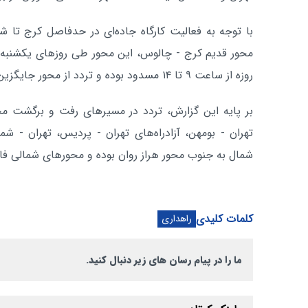
با توجه به فعالیت کارگاه‌ جاده‌ای در حدفاصل کرج تا
روزه از ساعت ۹ تا ۱۴ مسدود بوده و تردد از محور جایگزین آزادراه تهران - شمال انجام می‌شود.
بر پایه این گزارش، تردد در مسیرهای رفت و برگشت مح
تهران - بومهن، آزادراه‌های تهران - پردیس، تهران - 
شمال به جنوب محور هراز روان بوده و محورهای شمالی ف
کلمات کلیدی
راهداری
ما را در پیام رسان های زیر دنبال کنید.