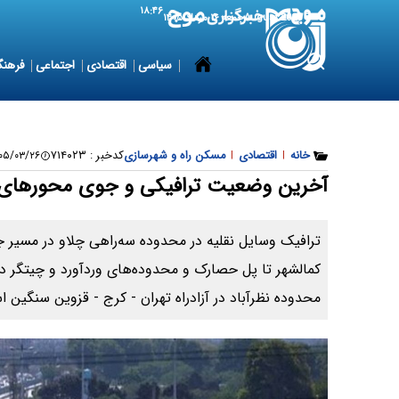
۱۸:۴۶
7 August 2026
جمعه ۱۶ مرداد ۱۴۰۵
سیاسی
اقتصادی
اجتماعی
فرهنگ
خانه
|
اقتصادی
|
مسکن راه و شهرسازی
کدخبر :
۷۱۴۰۲۳
/۰۳/۲۶ ۱۱:۱۰:۴۸
آخرین وضعیت ترافیکی و جوی محورهای 
ترافیک وسایل نقلیه در محدوده سه‌راهی چلاو در مسیر 
کمالشهر تا پل حصارک و محدوده‌های وردآورد و چیتگر در آ
محدوده نظرآباد در آزادراه تهران - کرج - قزوین سنگین 