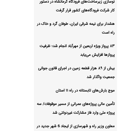
نوسازی زیرساخت‌های فرودگاه کرمانشاه در دستور
کار شرکت فرودگاه‌های کشور قرار گرفت
ت‌های
هشدار برای نیمه شرقی ایران، طوفان گرد و خاک در
دا از
راه است
شیو
۸۳ پرواز ویژه اربعین از مهرآباد انجام شد؛ ظرفیت
پروازها افزایش می‌یابد
بیش از ۸۹ هزار قطعه زمین در اجرای قانون جوانی
جمعیت واگذار شد
موج بارش‌های تابستانه در راه ۱۱ استان
تأمین مالی پروژه‌های عمرانی از مسیر موقوفات/ سه
پروژه ملی وارد فاز مشارکت غیردولتی شد
معاون وزیر راه و شهرسازی از ایجاد 6 شهر جدید در