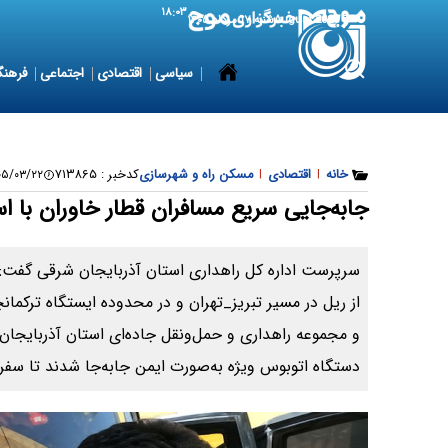
۱۸:۰۳
8 August 2026
شنبه ۱۷ مرداد ۱۴۰۵
سیاسی
اقتصادی
اجتماعی
فرهنگ
خانه
|
اقتصادی
|
مسکن راه و شهرسازی
کدخبر :
۷۱۳۸۶۵
/۰۳/۲۲ ۱۱:۵۷:۵۴
جابه‌جایی سریع مسافران قطار خاوران با اس
سرپرست اداره کل راهداری استان آذربایجان شرقی گفت: 
از ریل در مسیر تبریز_تهران و در محدوده ایستگاه ترکمان
و مجموعه راهداری و حمل‌ونقل جاده‌ای استان آذربایجان
دستگاه اتوبوس ویژه به‌صورت ایمن جابه‌جا شدند تا سفر آ