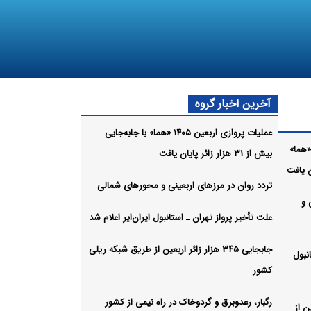
آخرین اخبار گروه
عملیات پروازی اربعین ۱۴۰۵ «هما» با جابه‌جایی
ات پروازی اربعین ۱۴۰۵ «هما»
بیش از ۳۱ هزار زائر پایان یافت
تردد روان در مرزهای اربعینی و محورهای شمالی
 و
علت تأخیر پرواز تهران ـ استانبول ایران‌ایر اعلام شد
جابجایی ۳۴۵ هزار زائر اربعین از طریق شبکه ریلی
نبول
کشور
رگبار، رعدوبرق و گردوخاک در راه نیمی از کشور
بعین از