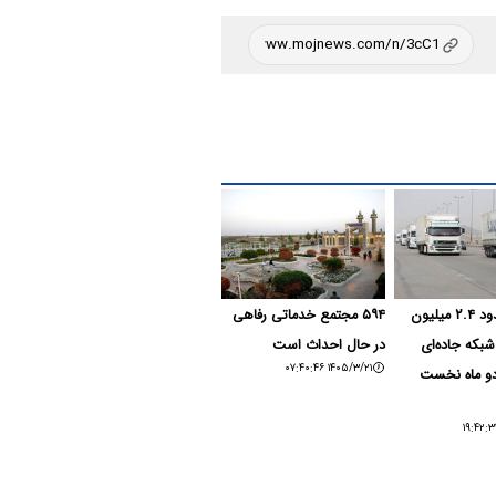
ترانزیت حدود ۲.۴ میلیون
۵۹۴ مجتمع خدماتی رفاهی
 شبکه جاده‌ای
در حال احداث است
۱۴۰۵/۳/۲۱ ۰۷:۴۰:۴۶
و ماه نخست