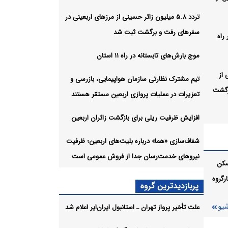
تردد ۵.۸ میلیون زائر حسینی از مرزهای اربعینی در
سفرهای رفت و برگشت ثبت شد
راه
موج بارش‌های تابستانه در راه ۱۱ استان
ی از
تیم مشترک نظارتی سازمان هواپیمایی، بازرسی و
رگشت
تعزیرات در عملیات پروازی اربعین مستقر هستند
افزایش ظرفیت ریلی برای بازگشت زائران اربعین
موج بارش‌های تابستانه در راه ۱۱
شفاف‌سازی «هما» درباره بلیت‌های اربعین؛ ظرفیت
نیروهای خدمت‌رسان جدا از فروش عمومی است
سکن
رگروه
ات
پربازدیدترین گروه
شیو
علت تأخیر پرواز تهران ـ استانبول ایران‌ایر اعلام شد
ازگشت