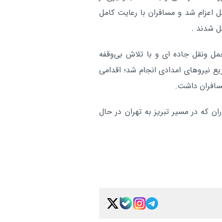
زائران اربعین
 اعزام شد و مسافران با رعایت کامل
ل شدند .
شفاف‌سازی «هما» درباره بلی
اقتصادی:
اربعین؛ ظرفیت نیروهای خدمت‌رسان ج
حمل ونقل جاده ای و با تلاش بی‌وقفه
فروش عمومی است
ع نیروهای امدادی انجام شد؛ اقدامی
آر
سافران داشت.
ن که در مسیر تبریز به تهران در حال