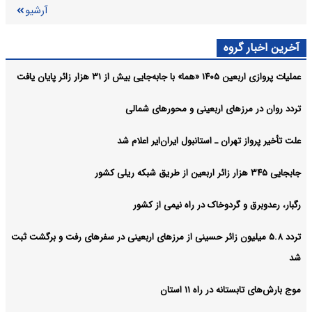
آرشیو
آخرین اخبار گروه
عملیات پروازی اربعین ۱۴۰۵ «هما» با جابه‌جایی بیش از ۳۱ هزار زائر پایان یافت
تردد روان در مرزهای اربعینی و محورهای شمالی
علت تأخیر پرواز تهران ـ استانبول ایران‌ایر اعلام شد
جابجایی ۳۴۵ هزار زائر اربعین از طریق شبکه ریلی کشور
رگبار، رعدوبرق و گردوخاک در راه نیمی از کشور
تردد ۵.۸ میلیون زائر حسینی از مرزهای اربعینی در سفرهای رفت و برگشت ثبت
شد
موج بارش‌های تابستانه در راه ۱۱ استان