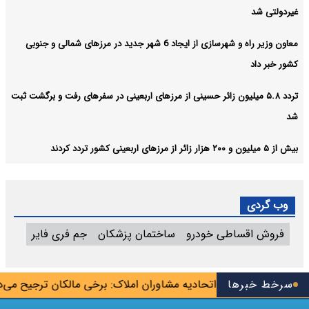
غیردولتی شد
معاون وزیر راه و شهرسازی از ایجاد 6 شهر جدید در مرزهای شمالی و جنوبی
کشور خبر داد
تردد ۵.۸ میلیون زائر حسینی از مرزهای اربعینی در سفرهای رفت و برگشت ثبت
شد
بیش از ۵ میلیون و ۲۰۰ هزار زائر از مرزهای اربعینی کشور تردد کردند
وب گردی
فروش اقساطی خودرو
ساختمان پزشکان
جم فری فایر
دک‌بلاگرها»
سرخط خبرها
اتحادیه مشاوران املاک: برخی مالکان ترجیح می‌دهند 