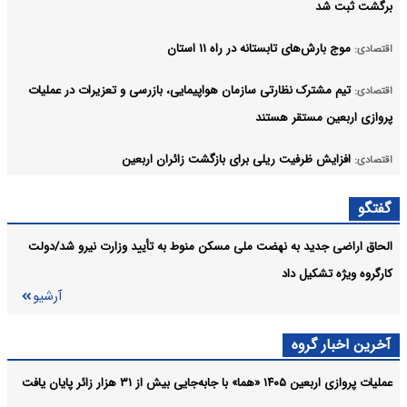
برگشت ثبت شد
موج بارش‌های تابستانه در راه ۱۱ استان
اقتصادی:
تیم مشترک نظارتی سازمان هواپیمایی، بازرسی و تعزیرات در عملیات
اقتصادی:
پروازی اربعین مستقر هستند
افزایش ظرفیت ریلی برای بازگشت زائران اربعین
اقتصادی:
شفاف‌سازی «هما» درباره بلیت‌های اربعین؛ ظرفیت نیروهای
اقتصادی:
گفتگو
خدمت‌رسان جدا از فروش عمومی است
الحاق اراضی جدید به نهضت ملی مسکن منوط به تأیید وزارت نیرو شد/دولت
آرشیو
کارگروه ویژه تشکیل داد
آرشیو
آخرین اخبار گروه
عملیات پروازی اربعین ۱۴۰۵ «هما» با جابه‌جایی بیش از ۳۱ هزار زائر پایان یافت