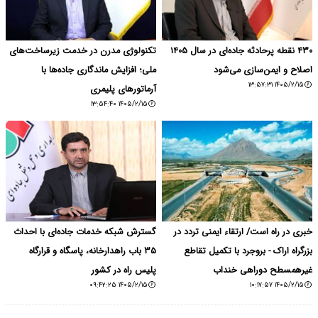
۴۳۰ نقطه پرحادثه جاده‌ای در سال ۱۴۰۵
تکنولوژی مدرن در خدمت زیرساخت‌های
اصلاح و ایمن‌سازی می‌شود
ملی؛ افزایش ماندگاری جاده‌ها با
۱۴۰۵/۲/۱۵ ۱۳:۵۷:۳۱
آرماتورهای پلیمری
۱۴۰۵/۲/۱۵ ۱۳:۵۴:۴۰
خبری در راه است/ ارتقاء ایمنی تردد در
گسترش شبکه خدمات جاده‌ای با احداث
بزرگراه اراک - بروجرد با تکمیل تقاطع
۳۵ باب راهدارخانه، پاسگاه و قرارگاه
غیرهمسطح دوراهی خنداب
پلیس راه در کشور
۱۴۰۵/۲/۱۵ ۰۹:۴۲:۲۵
۱۴۰۵/۲/۱۵ ۱۰:۱۷:۵۷