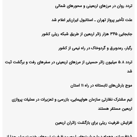
تردد روان در مرزهای اربعینی و محورهای شمالی
علت تأخیر پرواز تهران ـ استانبول ایران‌ایر اعلام شد
جابجایی ۳۴۵ هزار زائر اربعین از طریق شبکه ریلی کشور
رگبار، رعدوبرق و گردوخاک در راه نیمی از کشور
تردد ۵.۸ میلیون زائر حسینی از مرزهای اربعینی در سفرهای رفت و برگشت ثبت
شد
موج بارش‌های تابستانه در راه ۱۱ استان
تیم مشترک نظارتی سازمان هواپیمایی، بازرسی و تعزیرات در عملیات پروازی
اربعین مستقر هستند
افزایش ظرفیت ریلی برای بازگشت زائران اربعین
شفاف‌سازی «هما» درباره بلیت‌های اربعین؛ ظرفیت نیروهای خدمت‌رسان جدا از