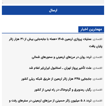
ارسال
مهمترین اخبار
عملیات پروازی اربعین ۱۴۰۵ «هما» با جابه‌جایی بیش از ۳۱ هزار زائر
اقتصادی:
پایان یافت
تردد روان در مرزهای اربعینی و محورهای شمالی
اقتصادی:
علت تأخیر پرواز تهران ـ استانبول ایران‌ایر اعلام شد
اقتصادی:
جابجایی ۳۴۵ هزار زائر اربعین از طریق شبکه ریلی کشور
اقتصادی:
رگبار، رعدوبرق و گردوخاک در راه نیمی از کشور
اقتصادی:
تردد ۵.۸ میلیون زائر حسینی از مرزهای اربعینی در سفرهای رفت و
اقتصادی: