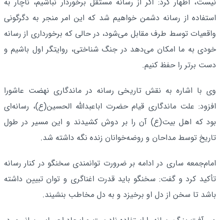
نیست، اظهار کرد: اگر از رسانه مستقل برخوردار نباشیم، ناچار به
استفاده از رسانه دشمن خواهیم شد که این امر منجر به دگرگونی
واقعیات توسط طرف مقابل می‌شود، در حالی که برخورداری از رسانه
خودی به ما امکان می‌دهد در جنگ شناختی، روایتگر اول باشیم و
دست برتر را حفظ کنیم.
وی با اشاره به نقش تاریخی رسانه در ماندگاری نهضت عاشورا
افزود: علت ماندگاری قیام حضرت اباعبدالله الحسین(ع)، رسانه‌ای
بود که اهل بیت(ع) آن را بر دوش کشیدند و این مسیر در طول
تاریخ توسط مداحان و روضه‌خوانان زنده نگه داشته شد.
امام‌جمعه ساری در ادامه بر ضرورت توانمندی سخنگو در کنار رسانه
تأکید کرد و گفت: سخنگو باید قدرت اغناگری و توان تبیین داشته
باشد تا سخن از دل او برخیزد و به دل مخاطب بنشیند.