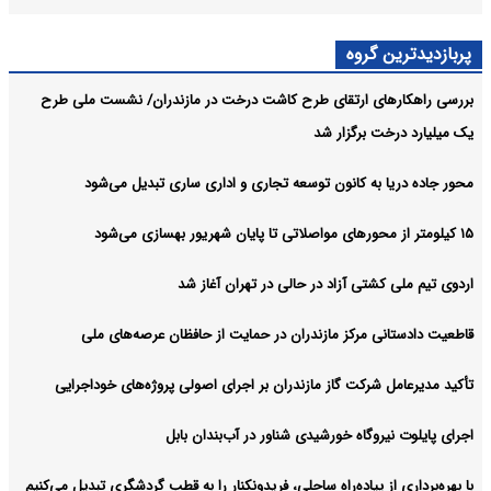
پربازدیدترین گروه
بررسی راهکارهای ارتقای طرح کاشت درخت در مازندران/ نشست ملی طرح
یک میلیارد درخت برگزار شد
محور جاده دریا به کانون توسعه تجاری و اداری ساری تبدیل می‌شود
۱۵ کیلومتر از محورهای مواصلاتی تا پایان شهریور بهسازی می‌شود
اردوی تیم ملی کشتی آزاد در حالی در تهران آغاز شد
قاطعیت دادستانی مرکز مازندران در حمایت از حافظان عرصه‌های ملی
تأکید مدیرعامل شرکت گاز مازندران بر اجرای اصولی پروژه‌های خوداجرایی
اجرای پایلوت نیروگاه خورشیدی شناور در آب‌بندان بابل
با بهره‌برداری از پیاده‌راه ساحلی، فریدونکنار را به قطب گردشگری تبدیل می‌کنیم