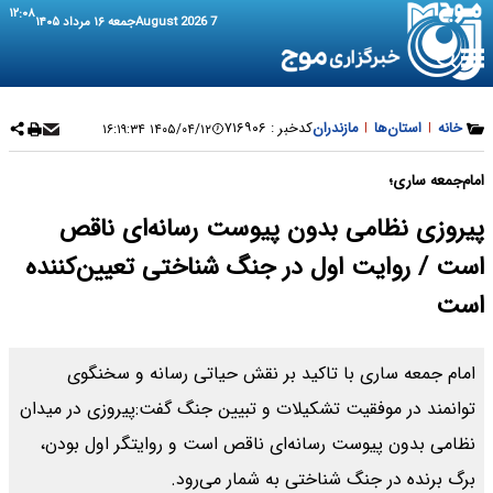
۱۲:۰۸
7 August 2026
جمعه ۱۶ مرداد ۱۴۰۵
خانه
|
استان‌ها
|
مازندران
کدخبر :
۷۱۶۹۰۶
۱۴۰۵/۰۴/۱۲ ۱۶:۱۹:۳۴
امام‌جمعه ساری؛
پیروزی نظامی بدون پیوست رسانه‌ای ناقص
است / روایت اول در جنگ شناختی تعیین‌کننده
است
امام جمعه ساری با تاکید بر نقش حیاتی رسانه و سخنگوی
توانمند در موفقیت تشکیلات و تبیین جنگ گفت:پیروزی در میدان
نظامی بدون پیوست رسانه‌ای ناقص است و روایتگر اول بودن،
برگ برنده در جنگ شناختی به شمار می‌رود.