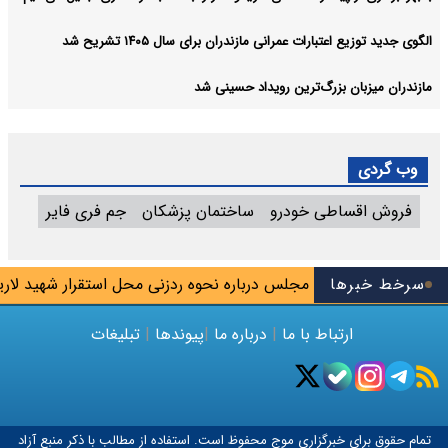
الگوی جدید توزیع اعتبارات عمرانی مازندران برای سال ۱۴۰۵ تشریح شد
مازندران میزبان بزرگ‌ترین رویداد حسینی شد
وب گردی
فروش اقساطی خودرو
ساختمان پزشکان
جم فری فایر
سرخط خبرها
ب ادعای نماینده مجلس درباره نحوه ردزنی محل استقرار شهید لاریجان
ارتباط با ما
|
درباره ما
|
پیوندها
|
تبلیغات
تمام حقوق برای خبرگزاری
موج
محفوظ است. استفاده از مطالب با ذکر منبع آزاد