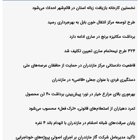
نخستین کارخانه بازیافت زباله استان در قائم‌شهر احداث می‌شود
طرح توسعه مرکز انتقال خون بابل به بهره‌برداری رسید
برداشت مکانیزه برنج در ساری ادامه دارد
۳۲۴ طرح نیمه‌تمام ساری تعیین تکلیف شد
قاطعیت دادستانی مرکز مازندران در حمایت از حافظان عرصه‌های ملی
دستگیری فردی با عنوان جعلی «قاضی» در مازندران
بهره‌وری بالای مزارع خیار در نور؛ پیش‌بینی برداشت ۴۰ تن محصول
تمرد دهیاران از استعلام‌های قانونی، «ترک فعل» محسوب می‌شود
پایان سرقت‌های شبانه احشام در مازندران با انهدام باند ۴ نفره
تأکید مدیرعامل شرکت گاز مازندران بر اجرای اصولی پروژه‌های خوداجرایی