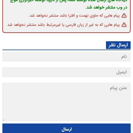
دیدگاه های ارسال شده توسط شما، پس از تایید توسط خبرگزاری موج
در وب منتشر خواهد شد.
پیام هایی که حاوی تهمت و افترا باشد منتشر نخواهد شد.
پیام هایی که به غیر از زبان فارسی یا غیرمرتبط باشد منتشر نخواهد شد.
ارسال نظر
ارسال