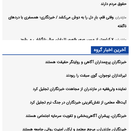
حقوق مردم دارند
وقتی قلم، بارِ دل را به دوش می‌کشد / خبرنگاری؛ همسفری با دردهای
مازندران:
ناگفته
۷ کیلومتر از مسیر صعب‌العبور تا پایان سال بازگشایی می‌شود
مازندران:
آرشیو
آخرین اخبار گروه
خبرنگاران پرچمداران آگاهی و روایتگر حقیقت هستند
تیراندازان نوجوان، گوی سبقت را ربودند
نماینده ولی‌فقیه در مازندران از مجاهدت خبرنگاران تجلیل کرد
آیت‌الله معلمی از نقش‌آفرینی خبرنگاران در جنگ نرم تجلیل کرد
خبرنگاران، پیشرانِ آگاهی‌بخشی و تقویت سرمایه اجتماعی هستند
خبرنگاران مازندران، مرجعِ معتمد و ارکان امنیت روانی جامعه هستند