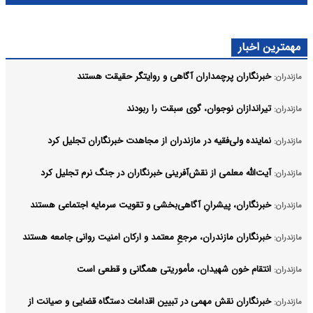
مهمترین اخبار
خبرنگاران پرچمداران آگاهی و روایتگر حقیقت هستند
مازندران:
تیراندازان نوجوان، گوی سبقت را ربودند
مازندران:
نماینده ولی‌فقیه در مازندران از مجاهدت خبرنگاران تجلیل کرد
مازندران:
آیت‌الله معلمی از نقش‌آفرینی خبرنگاران در جنگ نرم تجلیل کرد
مازندران:
خبرنگاران، پیشرانِ آگاهی‌بخشی و تقویت سرمایه اجتماعی هستند
مازندران:
خبرنگاران مازندران، مرجعِ معتمد و ارکان امنیت روانی جامعه هستند
مازندران:
انتقام خون شهیدان، مأموریتی همگانی و قطعی است
مازندران:
خبرنگاران نقش مهمی در تبیین اقدامات دستگاه قضایی و صیانت از
مازندران: