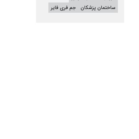
ساختمان پزشکان
جم فری فایر