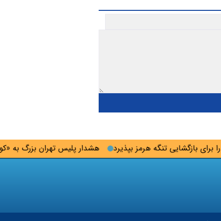
ی بازگشایی تنگه هرمز‌ بپذیرد
هشدار پلیس تهران بزرگ به «کودک‌بل