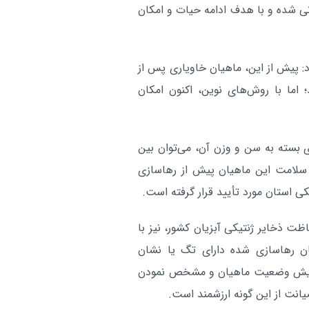
نساجی مازندران به مالک قان
مازندران:
نی شده و با هدف ادامه حیات و امکان
خود واگذار می‌شود
آر
ود: پیش از این، ماهیان خاویاری پس از
اما با روش‌های نوین، اکنون امکان
ی بسته به سن و وزن آن، می‌توان بین
 سلامت این ماهیان پیش از رهاسازی
 استان مورد تأیید قرار گرفته است.
ظت ذخایر ژنتیکی آبزیان کشور، نیز با
ان رهاسازی شده دارای تگ یا نشان
 پایش وضعیت ماهیان و مشخص نمودن
انت از این گونه ارزشمند است.