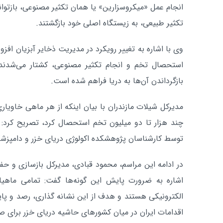
انجام عمل «میکروسزارین» یا همان تکثیر مصنوعی، بازتوا
تکثیر طبیعی، به زیستگاه اصلی خود بازگشتند.
وی با اشاره به تغییر رویکرد در مدیریت ذخایر آبزیان افز
استحصال تخم و انجام تکثیر مصنوعی، کشتار می‌شدند؛ 
بازگرداندن آن‌ها به دریا فراهم شده است.
مدیرکل شیلات مازندران با بیان اینکه از هر ماهی خاویار
چند هزار تا دو میلیون تخم استحصال کرد، تصریح کرد:
توسط کارشناسان پژوهشکده اکولوژی دریای خزر و دامپزشکی
در ادامه این مراسم، محمود قبادی، مدیرکل بازسازی و حفا
اشاره به ضرورت پایش این گونه‌ها گفت: تمامی ماهی
الکترونیکی هستند و هدف از این نشانه گذاری، رصد و
اقدامات ایران در میان کشورهای حاشیه دریای خزر برای صی