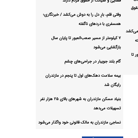
قضایی و صیانت از حقوق مردم دارند
قوق
وقتی قلم، بارِ دل را به دوش می‌کشد / خبرنگاری؛
همسفری با دردهای ناگفته
 می‌کشد
۷ کیلومتر از مسیر صعب‌العبور تا پایان سال
ه
بازگشایی می‌شود
ر تا
گام بلند جویبار در جراحی‌های چشم
بیمه سلامت دهک‌های اول تا پنجم در مازندران
ای چشم
رایگان شد
 پنجم
بنیاد مسکن مازندران به شهرهای بالای ۲۵ هزار نفر
تسهیلات می‌دهد
های
نساجی مازندران به مالک قانونی خود واگذار می‌شود