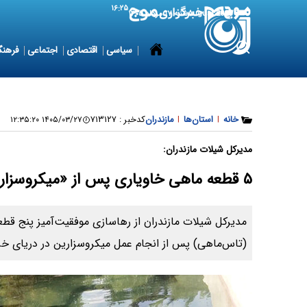
۱۶:۲۵
8 August 2026
شنبه ۱۷ مرداد ۱۴۰۵
سیاسی
اقتصادی
اجتماعی
فرهنگ
خانه
|
استان‌ها
|
مازندران
کدخبر :
۷۱۳۱۲۷
۱۴۰۵/۰۳/۲۷ ۱۲:۳۵:۲۰
مدیرکل شیلات مازندران:
۵ قطعه ماهی خاویاری پس از «میکروسزارین» به دریای خزر بازگشتند
مدیرکل شیلات مازندران از رهاسازی موفقیت‌آمیز پنج قطع
(تاس‌ماهی) پس از انجام عمل میکروسزارین در دریای خزر