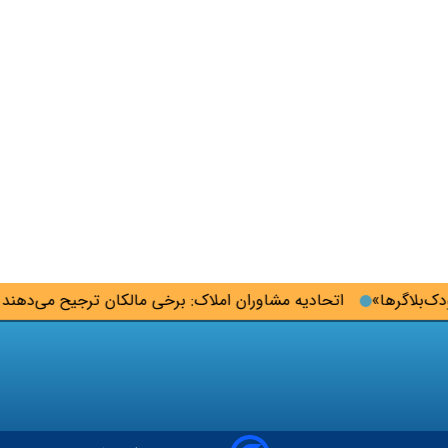
اگرها»
اتحادیه مشاوران املاک: برخی مالکان ترجیح می‌دهند خانه ر