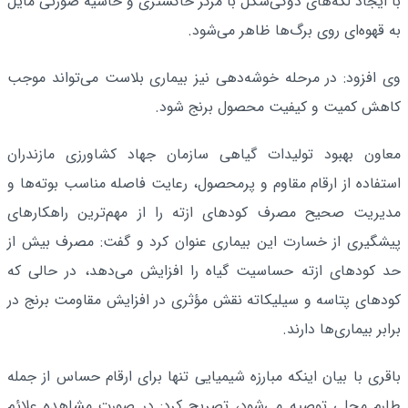
با ایجاد لکه‌های دوکی‌شکل با مرکز خاکستری و حاشیه صورتی مایل
به قهوه‌ای روی برگ‌ها ظاهر می‌شود.
وی افزود: در مرحله خوشه‌دهی نیز بیماری بلاست می‌تواند موجب
کاهش کمیت و کیفیت محصول برنج شود.
معاون بهبود تولیدات گیاهی سازمان جهاد کشاورزی مازندران
استفاده از ارقام مقاوم و پرمحصول، رعایت فاصله مناسب بوته‌ها و
مدیریت صحیح مصرف کودهای ازته را از مهم‌ترین راهکارهای
پیشگیری از خسارت این بیماری عنوان کرد و گفت: مصرف بیش از
حد کودهای ازته حساسیت گیاه را افزایش می‌دهد، در حالی که
کودهای پتاسه و سیلیکاته نقش مؤثری در افزایش مقاومت برنج در
برابر بیماری‌ها دارند.
باقری با بیان اینکه مبارزه شیمیایی تنها برای ارقام حساس از جمله
طارم محلی توصیه می‌شود، تصریح کرد: در صورت مشاهده علائم