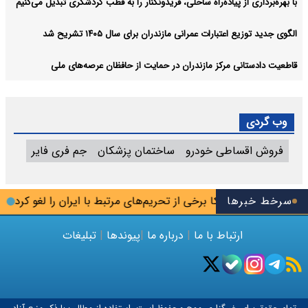
با بهره‌برداری از پیاده‌راه ساحلی، فریدونکنار را به قطب گردشگری تبدیل می‌کنیم
الگوی جدید توزیع اعتبارات عمرانی مازندران برای سال ۱۴۰۵ تشریح شد
قاطعیت دادستانی مرکز مازندران در حمایت از حافظان عرصه‌های ملی
وب گردی
فروش اقساطی خودرو
ساختمان پزشکان
جم فری فایر
سرخط خبرها
آمریکا برخی از تحریم‌های مرتبط با ایران را لغو کرد
اعل
ارتباط با ما
|
درباره ما
|
پیوندها
|
تبلیغات