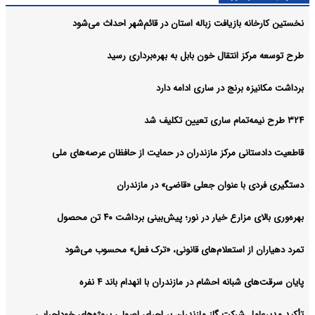
نخستین کارخانه بازیافت زباله استان در قائم‌شهر احداث می‌شود
طرح توسعه مرکز انتقال خون بابل به بهره‌برداری رسید
برداشت مکانیزه برنج در ساری ادامه دارد
۳۲۴ طرح نیمه‌تمام ساری تعیین تکلیف شد
قاطعیت دادستانی مرکز مازندران در حمایت از حافظان عرصه‌های ملی
دستگیری فردی با عنوان جعلی «قاضی» در مازندران
بهره‌وری بالای مزارع خیار در نور؛ پیش‌بینی برداشت ۴۰ تن محصول
تمرد دهیاران از استعلام‌های قانونی، «ترک فعل» محسوب می‌شود
پایان سرقت‌های شبانه احشام در مازندران با انهدام باند ۴ نفره
تأکید مدیرعامل شرکت گاز مازندران بر اجرای اصولی پروژه‌های خوداجرایی