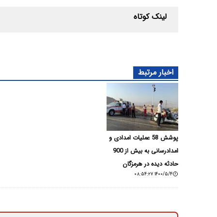
لینک کوتاه
اخبار مرتبط
پوشش 58 عملیات امدادی و
امدادرسانی به بیش از 900
حادثه دیده در هرمزگان
۱۴۰۰/۵/۴ ۰۸:۵۴:۲۷