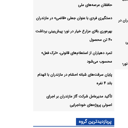
حافظان عرصه‌های ملی
دستگیری فردی با عنوان جعلی «قاضی» در مازندران
ان در
بهره‌وری بالای مزارع خیار در نور؛ پیش‌بینی برداشت
۴۰ تن محصول
ی
تمرد دهیاران از استعلام‌های قانونی، «ترک فعل»
محسوب می‌شود
نور؛
پایان سرقت‌های شبانه احشام در مازندران با انهدام
باند ۴ نفره
قانونی،
تأکید مدیرعامل شرکت گاز مازندران بر اجرای
اصولی پروژه‌های خوداجرایی
 در
پربازدیدترین گروه