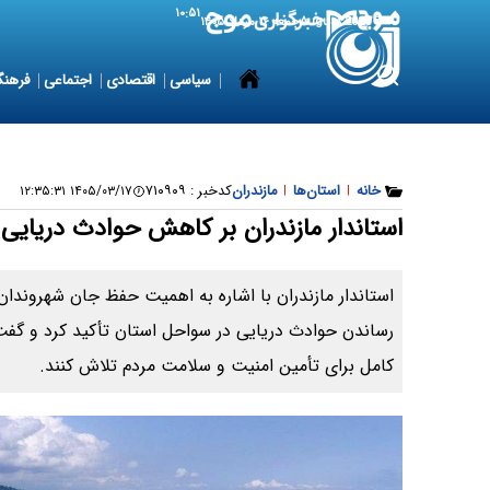
۱۰:۵۱
7 August 2026
جمعه ۱۶ مرداد ۱۴۰۵
سیاسی
اقتصادی
اجتماعی
فرهنگ
خانه
|
استان‌ها
|
مازندران
کدخبر :
۷۱۰۹۰۹
۱۴۰۵/۰۳/۱۷ ۱۲:۳۵:۳۱
استاندار مازندران بر کاهش حوادث دریایی 
استاندار مازندران با اشاره به اهمیت حفظ جان شهروندان
رساندن حوادث دریایی در سواحل استان تأکید کرد و گفت
کامل برای تأمین امنیت و سلامت مردم تلاش کنند.