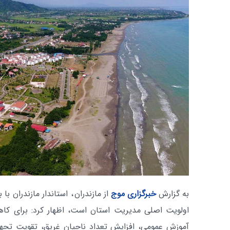
به گزارش
خبرگزاری موج
از مازندران
، استاندار مازندران ب
اولویت اصلی مدیریت استان است، اظهار کرد: برای کا
آموزش عمومی، افزایش تعداد ناجیان غریق، تقویت تجهی