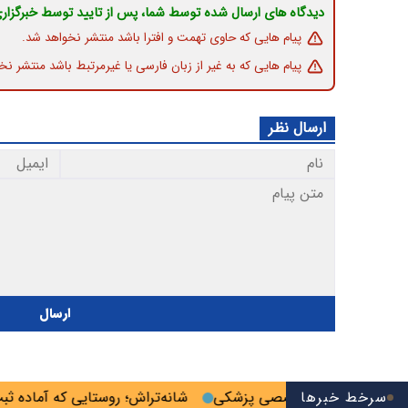
دیدگاه های ارسال شده توسط شما، پس از تایید توسط خبرگزار
پیام هایی که حاوی تهمت و افترا باشد منتشر نخواهد شد.
پیام هایی که به غیر از زبان فارسی یا غیرمرتبط باشد منتشر نخ
ارسال نظر
ارسال
سرخط خبرها
مون دانشنامه تخصصی پزشکی
شانه‌تراش؛ روستایی که آماده ثبت ج