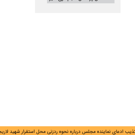
ادعای نماینده مجلس درباره نحوه ردزنی محل استقرار شهید لاریجانی