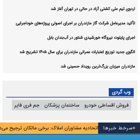
اردوی تیم ملی کشتی آزاد در حالی در تهران آغاز شد
تأکید مدیرعامل شرکت گاز مازندران بر اجرای اصولی پروژه‌های خوداجرایی
اجرای پایلوت نیروگاه خورشیدی شناور در آب‌بندان بابل
الگوی جدید توزیع اعتبارات عمرانی مازندران برای سال ۱۴۰۵ تشریح شد
مازندران میزبان بزرگ‌ترین رویداد حسینی شد
وب گردی
فروش اقساطی خودرو
ساختمان پزشکان
جم فری فایر
دک‌بلاگرها»
سرخط خبرها
اتحادیه مشاوران املاک: برخی مالکان ترجیح می‌دهند 