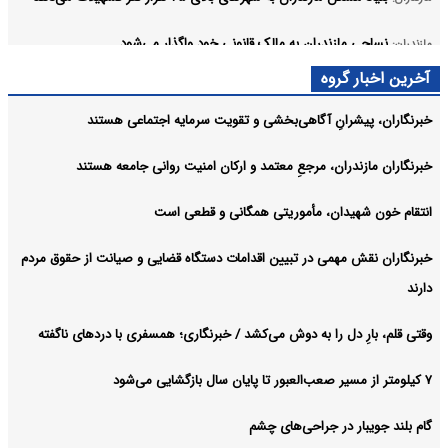
نساجی مازندران به مالک قانونی خود واگذار می‌شود
مازندران:
آرشیو
آخرین اخبار گروه
خبرنگاران، پیشرانِ آگاهی‌بخشی و تقویت سرمایه اجتماعی هستند
خبرنگاران مازندران، مرجعِ معتمد و ارکان امنیت روانی جامعه هستند
انتقام خون شهیدان، مأموریتی همگانی و قطعی است
خبرنگاران نقش مهمی در تبیین اقدامات دستگاه قضایی و صیانت از حقوق مردم
دارند
وقتی قلم، بارِ دل را به دوش می‌کشد / خبرنگاری؛ همسفری با دردهای ناگفته
۷ کیلومتر از مسیر صعب‌العبور تا پایان سال بازگشایی می‌شود
گام بلند جویبار در جراحی‌های چشم