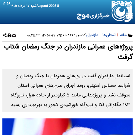
۱۴:۵۶
8 August 2026
شنبه ۱۷ مرداد ۱۴۰۵
خانه
|
استان‌ها
|
مازندران
کدخبر :
۷۱۰۸۴۱
۱۴۰۵/۰۳/۱۷ ۰۸:۲۵:۴۴
پروژه‌های عمرانی مازندران در جنگ رمضان شتاب
گرفت
استاندار مازندران گفت در روزهای همزمان با جنگ رمضان و
شرایط حساس امنیتی، روند اجرای طرح‌های عمرانی استان
متوقف نشد و پروژه‌هایی مانند ۵ کیلومتر از جاده هراز، نیروگاه
۱۸۳ مگاواتی نکا و نیروگاه خورشیدی کجور به بهره‌برداری رسید.