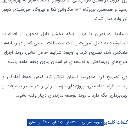
وی افزود: در همین بازه زمانی، ۵ کیلومتر از جاده هراز به بهره‌برداری
رسید و همچنین نیروگاه ۱۸۳ مگاواتی نکا و نیروگاه خورشیدی کجور
نیز وارد مدار شدند.
استاندار مازندران با بیان اینکه بخش قابل توجهی از اقدامات
انجام‌شده به دلیل ضرورت رعایت ملاحظات امنیتی کمتر در رسانه‌ها
منعکس شد، تصریح کرد: با وجود شرایط خاص کشور، روند اجرای
طرح‌های زیرساختی و توسعه‌ای در استان بدون وقفه ادامه یافت.
وی تصریح کرد: مدیریت استان تلاش کرد ضمن حفظ آمادگی و
رعایت الزامات امنیتی، پروژه‌های مهم عمرانی را در مسیر پیشرفت و
بهره‌برداری نگه دارد تا روند توسعه مازندران دچار وقفه نشود.
کلمات کلیدی
پروژه عمرانی
استاندار مازندران
جنگ رمضان