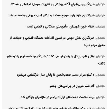
خبرنگاران، پیشرانِ آگاهی‌بخشی و تقویت سرمایه اجتماعی هستند
مازندران:
خبرنگاران مازندران، مرجعِ معتمد و ارکان امنیت روانی جامعه هستند
مازندران:
انتقام خون شهیدان، مأموریتی همگانی و قطعی است
مازندران:
خبرنگاران نقش مهمی در تبیین اقدامات دستگاه قضایی و صیانت از
مازندران:
حقوق مردم دارند
وقتی قلم، بارِ دل را به دوش می‌کشد / خبرنگاری؛ همسفری با دردهای
مازندران:
ناگفته
۷ کیلومتر از مسیر صعب‌العبور تا پایان سال بازگشایی می‌شود
مازندران:
گام بلند جویبار در جراحی‌های چشم
مازندران:
بیمه سلامت دهک‌های اول تا پنجم در مازندران رایگان شد
مازندران:
بنیاد مسکن مازندران به شهرهای بالای ۲۵ هزار نفر تسهیلات می‌دهد
مازندران: