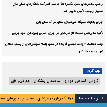
بررسی چالش‌های حمل یکسره کالا در بندر امیرآباد/ راهکارهای عملی برای
تسهیل زنجیره تأمین تدوین شد
اجرای پایلوت نیروگاه خورشیدی شناور در آب‌بندان بابل
تأکید مدیرعامل شرکت گاز مازندران بر اجرای اصولی پروژه‌های خوداجرایی
توقف فعالیت ۲ واحد معدنی آلاینده در محور بلده/ نمونه‌برداری از پساب معادن
شن و ماسه مازندران
وب گردی
فروش اقساطی خودرو
ساختمان پزشکان
جم فری فایر
دنسازی باز شد
سرخط خبرها
ترافیک روان در مرزهای اربعینی و محورهای شمالی