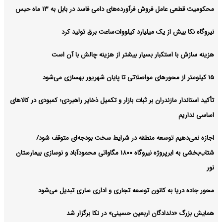
آرشیو
محکومیت قطعی عامل فروش فرآورده‌های دامی فاسد در بابل به ۱۳ ماه حبس
نیروگاه نکا بیش از یک میلیارد کیلووات‌ساعت برق تولید کرد
هزینه سازش با استکبار بسیار بیشتر از هزینه چالش با آن است
۱۵ کیلومتر از محورهای مواصلاتی تا پایان شهریور بهسازی می‌شود
تأکید استاندار مازندران بر ثبات بازار و تکمیل ذخایر راهبردی؛ کمبودی در کالاهای
اساسی نداریم
اجازه نمی‌دهیم توسعه منطقه در شرایط سخت بودجه‌ای متوقف شود/
شتاب‌بخشی به ابرپروژه نیروگاه ۱۸۰۰ مگاواتی محمودآباد و نوسازی بیمارستان
نور
محور جاده دریا به کانون توسعه تجاری و اداری ساری تبدیل می‌شود
همایش بزرگ «دلدادگان اربعین حسینی» در نکا برگزار شد