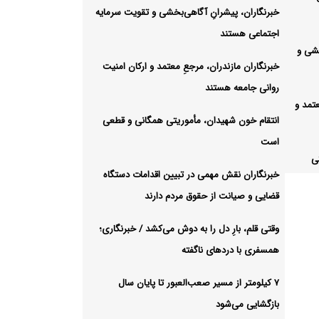
خبرنگاران، پیشرانِ آگاهی‌بخشی و تقویت سرمایه
اجتماعی هستند
خشی و
خبرنگاران مازندران، مرجعِ معتمد و ارکان امنیت
روانی جامعه هستند
عتمد و
انتقام خون شهیدان، مأموریتی همگانی و قطعی
است
ی
خبرنگاران نقش مهمی در تبیین اقدامات دستگاه
قضایی و صیانت از حقوق مردم دارند
ین
وقتی قلم، بارِ دل را به دوش می‌کشد / خبرنگاری؛
قوق
همسفری با دردهای ناگفته
۷ کیلومتر از مسیر صعب‌العبور تا پایان سال
 می‌کشد
بازگشایی می‌شود
ه