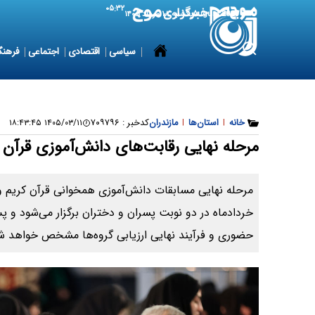
۰۵:۳۲
9 August 2026
یکشنبه ۱۸ مرداد ۱۴۰۵
سیاسی
اقتصادی
اجتماعی
فرهنگ
خانه
|
استان‌ها
|
مازندران
کدخبر :
۷۰۹۷۹۶
۱۴۰۵/۰۳/۱۱ ۱۸:۴۳:۴۵
مرحله نهایی رقابت‌های دانش‌آموزی قرآن س
خردادماه در دو نوبت پسران و دختران برگزار می‌شود و پس
حضوری و فرآیند نهایی ارزیابی گروه‌ها مشخص خواهد ش