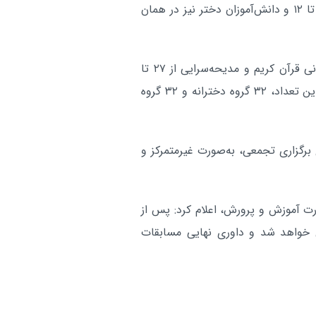
بر اساس برنامه اعلام شده، دانش‌آموزان پسر از ساعت ۸ تا ۱۲ و دانش‌آموزان دختر نیز در همان
۷ کیلومتر از مسیر صعب‌العبو
مازندران:
پایان سال بازگشایی می‌شود
آر
مسابقات مقدماتی این دوره از رقابت‌ها در بخش همخوانی قرآن کریم و مدیحه‌سرایی از ۲۷ تا
۳۰ دی‌ماه سال گذشته با حضور ۶۴ گروه برگزار شد که از این تعداد، ۳۲ گروه دخترانه و ۳۲ گروه
برگزاری تجمعی، به‌صورت غیرمتمرکز و
رت آموزش و پرورش، اعلام کرد: پس از
خواهد شد و داوری نهایی مسابقات