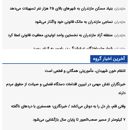
بنیاد مسکن مازندران به شهرهای بالای ۲۵ هزار نفر تسهیلات می‌دهد
مازندران:
نساجی مازندران به مالک قانونی خود واگذار می‌شود
مازندران:
منطقه آزاد مازندران به نخستین واحد تولیدی معافیت قانونی اعطا کرد
مازندران:
شمار جان‌باختگان غرق‌شدگی در رامسر به ۶ نفر رسید
مازندران:
آرشیو
آخرین اخبار گروه
انتقام خون شهیدان، مأموریتی همگانی و قطعی است
خبرنگاران نقش مهمی در تبیین اقدامات دستگاه قضایی و صیانت از حقوق مردم
دارند
وقتی قلم، بارِ دل را به دوش می‌کشد / خبرنگاری؛ همسفری با دردهای ناگفته
۷ کیلومتر از مسیر صعب‌العبور تا پایان سال بازگشایی می‌شود