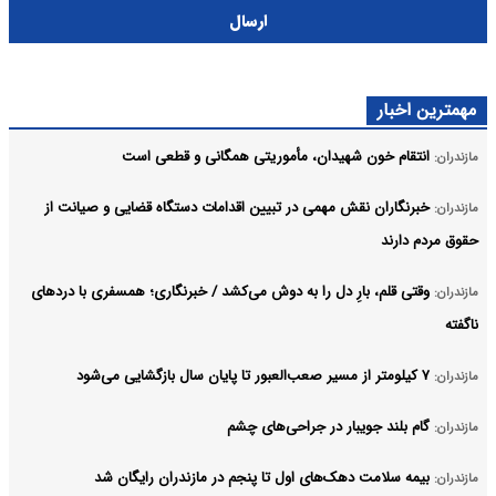
ارسال
مهمترین اخبار
انتقام خون شهیدان، مأموریتی همگانی و قطعی است
مازندران:
خبرنگاران نقش مهمی در تبیین اقدامات دستگاه قضایی و صیانت از
مازندران:
حقوق مردم دارند
وقتی قلم، بارِ دل را به دوش می‌کشد / خبرنگاری؛ همسفری با دردهای
مازندران:
ناگفته
۷ کیلومتر از مسیر صعب‌العبور تا پایان سال بازگشایی می‌شود
مازندران:
گام بلند جویبار در جراحی‌های چشم
مازندران:
بیمه سلامت دهک‌های اول تا پنجم در مازندران رایگان شد
مازندران: