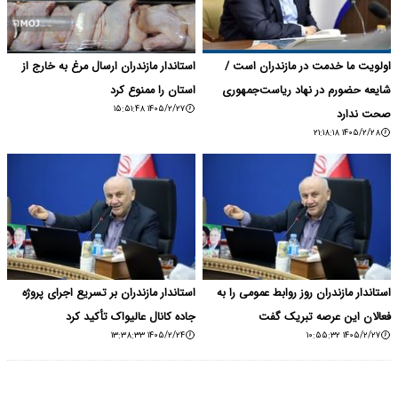
اولویت ما خدمت در مازندران است /
استاندار مازندران ارسال مرغ به خارج از
شایعه حضورم در نهاد ریاست‌جمهوری
استان را ممنوع کرد
۱۴۰۵/۲/۲۷ ۱۵:۵۱:۴۸
صحت ندارد
۱۴۰۵/۲/۲۸ ۲۱:۱۸:۱۸
استاندار مازندران روز روابط عمومی را به
استاندار مازندران بر تسریع اجرای پروژه
فعالان این عرصه تبریک گفت
جاده کانال عالیواک تأکید کرد
۱۴۰۵/۲/۲۴ ۱۳:۳۸:۳۳
۱۴۰۵/۲/۲۷ ۱۰:۵۵:۳۲