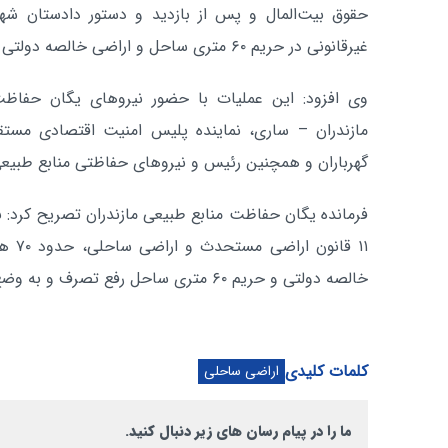
حقوق بیت‌المال و پس از بازدید و دستور دادستان شه
غیرقانونی در حریم ۶۰ متری ساحل و اراضی خالصه دولتی منطقه گهرباران اجرا شد.
وی افزود: این عملیات با حضور نیروهای یگان حفاظت 
مازندران – ساری، نماینده پلیس امنیت اقتصادی مستقر 
گهرباران و همچنین رئیس و نیروهای حفاظتی منابع طبیعی
فرمانده یگان حفاظت منابع طبیعی مازندران تصریح کرد: با
خالصه دولتی و حریم ۶۰ متری ساحل رفع تصرف و به وضع سابق بازگردانده شد.
کلمات کلیدی
اراضی ساحلی
ما را در پیام رسان های زیر دنبال کنید.