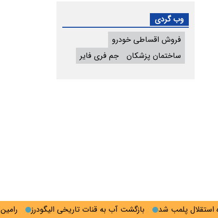
وب گردی
فروش اقساطی خودرو
ساختمان پزشکان
جم فری فایر
تقلال پلمب شد
بازگشت آب به قنات تاریخی الیگودرز
رامین رضا