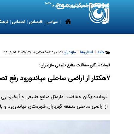
۱۰:۲۰
6 August 2026
پنجشنبه ۱۵ مرداد ۱۴۰۵
سیاسی
اقتصادی
اجتماعی
فرهنگ
خانه
|
استان‌ها
|
مازندران
کدخبر :
۷۰۶۹۰۷
۱۴۰۵/۰۲/۲۸ ۱۸:۱۸:۵۶
فرمانده یگان حفاظت منابع طبیعی مازندران:
۷هکتار از اراضی ساحلی میاندورود رفع تصرف شد
از اراضی ساحلی منطقه گهرباران شهرستان میاندورود و باز