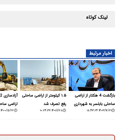
لینک کوتاه
اخبار مرتبط
بازگشت 4 هکتار از اراضی
۱.۵ کیلومتر از اراضی ساحلی
آ
ساحلی بابلسر به شهرداری
رفع تصرف شد
اراضی ساحل
۱۴۰۰/۵/۲۲ ۱۴:۱۹:۱۹
۱۴۰۱/۱/۲۸ ۱۰:۲۴:۳۷
۱۴۰۳/۱۲/۲۱ ۱۸:۴۳:۲۴