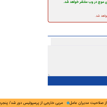
ی موج در وب منتشر خواهد شد.
واهد شد.
لاحیت مدیران عامل
مربی خارجی از پرسپولیس دور شد/ پنجره اس