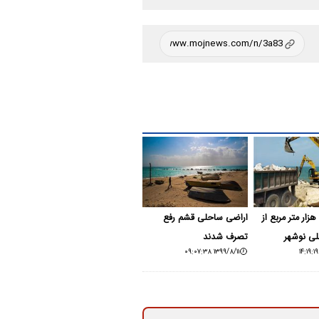
زادسازی 2 هزار متر مربع از
اراضی ساحلی قشم رفع
ی نوشهر
تصرف شدند
۱۳۹۹/۸/۱۱ ۰۹:۰۷:۳۸