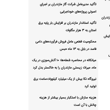
تأکید مدیرعامل شرکت گاز مازندران بر اجرای
اصولی پروژه‌های خوداجرایی
زندران
تأکید استاندار مازندران بر افزایش بار پایه برق
استان به ۳ هزار مگاوات
زایش
محکومیت قطعی عامل فروش فرآورده‌های دامی
فاسد در بابل به ۱۳ ماه حبس
میانکاله در محاصره شعله‌ها؛ ۱۰ آتش‌سوزی در یک
ای دامی فاسد در بابل به ۱۳ ماه
ماه، میراث زیستی مازندران را به خاکستر بدل کرد
نیروگاه نکا بیش از یک میلیارد کیلووات‌ساعت برق
میانکاله در محاصره شعله‌ها؛ ۱۰
تولید کرد
هزینه سازش با استکبار بسیار بیشتر از هزینه
چالش با آن است
د