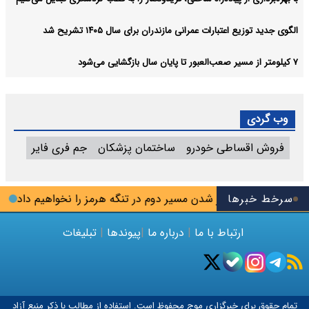
الگوی جدید توزیع اعتبارات عمرانی مازندران برای سال ۱۴۰۵ تشریح شد
۷ کیلومتر از مسیر صعب‌العبور تا پایان سال بازگشایی می‌شود
وب گردی
فروش اقساطی خودرو
ساختمان پزشکان
جم فری فایر
سرخط خبرها
ضایی: اجازه باز شدن مسیر دوم در تنگه هرمز را نخواهیم داد
داو
ارتباط با ما
|
درباره ما
|
پیوندها
|
تبلیغات
تمام حقوق برای خبرگزاری
موج
محفوظ است. استفاده از مطالب با ذکر منبع آزاد