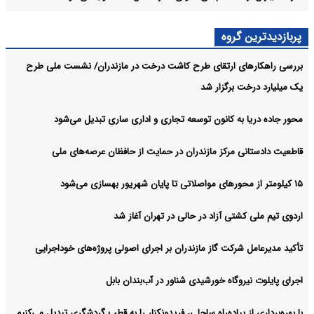
پربازدیدترین گروه
بررسی راهکارهای ارتقای طرح کاشت درخت در مازندران/ نشست ملی طرح
یک میلیارد درخت برگزار شد
محور جاده دریا به کانون توسعه تجاری و اداری ساری تبدیل می‌شود
قاطعیت دادستانی مرکز مازندران در حمایت از حافظان عرصه‌های ملی
۱۵ کیلومتر از محورهای مواصلاتی تا پایان شهریور بهسازی می‌شود
اردوی تیم ملی کشتی آزاد در حالی در تهران آغاز شد
تأکید مدیرعامل شرکت گاز مازندران بر اجرای اصولی پروژه‌های خوداجرایی
اجرای پایلوت نیروگاه خورشیدی شناور در آب‌بندان بابل
با بهره‌برداری از پیاده‌راه ساحلی، فریدونکنار را به قطب گردشگری تبدیل می‌کنیم