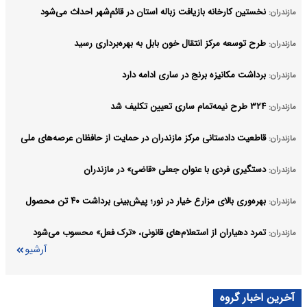
نخستین کارخانه بازیافت زباله استان در قائم‌شهر احداث می‌شود
مازندران:
طرح توسعه مرکز انتقال خون بابل به بهره‌برداری رسید
مازندران:
برداشت مکانیزه برنج در ساری ادامه دارد
مازندران:
۳۲۴ طرح نیمه‌تمام ساری تعیین تکلیف شد
مازندران:
قاطعیت دادستانی مرکز مازندران در حمایت از حافظان عرصه‌های ملی
مازندران:
دستگیری فردی با عنوان جعلی «قاضی» در مازندران
مازندران:
بهره‌وری بالای مزارع خیار در نور؛ پیش‌بینی برداشت ۴۰ تن محصول
مازندران:
تمرد دهیاران از استعلام‌های قانونی، «ترک فعل» محسوب می‌شود
مازندران:
آرشیو
آخرین اخبار گروه