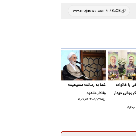
افی با خانواده
شما به رسالت مسیحیت
ریجانی دیدار
وفادار ماندید
۱۴۰۵/۱/۲۵ ۱۹:۰۷:۵۶