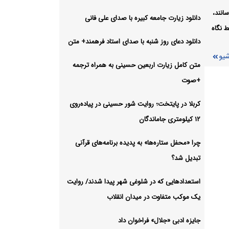
انند،
دانلود زیارت جامعه کبیره با صدای علی فانی
 نگاه
د
دانلود دعای روز شنبه با صدای استاد فرهمند+ متن
شیو
شیو
متن کامل زیارت اربعین حسینی به همراه ترجمه
+صوت
کربلا در پایتخت؛ روایت شور حسینی در پیاده‌روی
۱۲ کیلومتری جاماندگان
چرا «محفل ستاره‌ها» به پدیده برنامه‌های قرآنی
تبدیل شد؟
استعدادهایی که در شلوغی شهر پیدا شدند/ روایت
یک موکب متفاوت در میدان انقلاب
جایزه ادبی «جلال» فراخوان داد