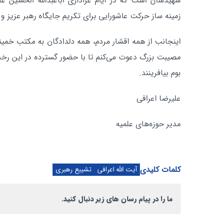
شهیدشان است که در ایام عزاداری اباعبدالله الحسین علیه
زمینه ساز حرکت عاشورایی برای تکریم جایگاه رهبر عزیز و
اینجانب از همه اقشار مردم، همه دلدادگان به مکتب خمی
مصیبت بزرگ دعوت می‌کنم تا با حضور گسترده در این رخداد
بوم بیافرینند.
علیرضا اعرافی
مدیر حوزه‌های علمیه
کلمات کلیدی
آیت الله اعرافی
تشییع رهبری
ما را در پیام رسان های زیر دنبال کنید.