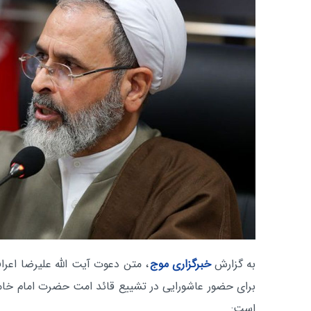
به گزارش
خبرگزاری موج
، متن دعوت آیت الله علیرضا اعرا
برای حضور عاشورایی در تشییع قائد امت حضرت امام خا
است: