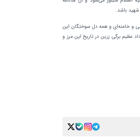
 السلام متبلور می‌شود و ان شاءالله
 شهید باشد.
نی و خامنه‌ای و همه دل سوختگان این
 عظیم برگی زرین در تاریخ این مرز و