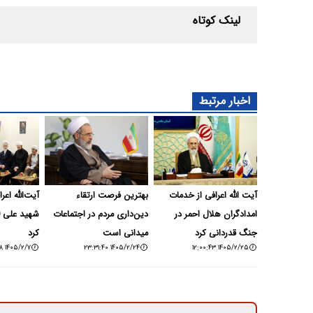
لینک کوتاه
اخبار مرتبط
آیت الله اعرافی از خدمات
بهترین فرصت ارتقاء
آیت‌الله اعر
امدادگران هلال احمر در
دین‌داری مردم در اجتماعات
شهید علی لا
جنگ قدردانی کرد
میدانی است
کرد
۱۴۰۵/۲/۷ ۱۶:۴۰:۰۸
۱۴۰۵/۲/۲۴ ۲۳:۳۱:۴۰
۱۴۰۵/۲/۲۵ ۱۲:۰۰:۴۳