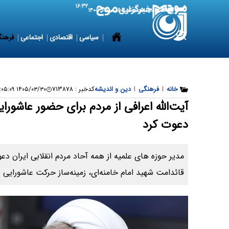
۱۶:۳۲
6 August 2026
پنجشنبه ۱۵ مرداد ۱۴۰۵
سیاسی
اقتصادی
اجتماعی
فرهنگ
خانه
|
فرهنگی
|
دین و اندیشه
کدخبر :
۷۱۳۸۷۸
۱۴۰۵/۰۳/۳۰ ۱۴:۰۵:۰۹
آیت‌الله اعرافی از مردم برای حضور عاشورا
دعوت کرد
مدیر حوزه های علمیه از همه آحاد مردم انقلابی ایران دع
قائدامت شهید امام خامنه‌ای، زمینه‌ساز حرکت عاشورایی ب