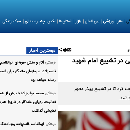
ی
هنر
ورزشی
بین الملل
بازار
استان‌ها
عکس
چند رسانه ای
سبک زندگی
مهمترین اخبار
یی در تشییع امام شهید
آثار و منش حرفه‌ای ابوالقاسم
فرهنگی:
قاسم‌زاده، سرمایه‌ای ماندگار برای اص
رسانه خواهد بود
وت کرد تا در تشییع پیکر مطهر
محمد نواب‌زاده با بیش از ه
فرهنگی:
اشند.
فعالیت، ردپایی ماندگار در تاریخ هنر
نمایشی گذاشت
ابوالقاسم قاسم‌زاده روزنامه‌نگار
فرهنگی: