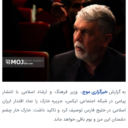
به گزارش
خبرگزاری موج
، وزیر فرهنگ و ارشاد اسلامی با انتشار
پیامی در شبکه اجتماعی ایکس، جزیره خارک را نماد اقتدار ایران
اسلامی در خلیج فارس توصیف کرد و تاکید داشت: خارک خار چشم
دشمنان این مرز و بوم باقی خواهد ماند.