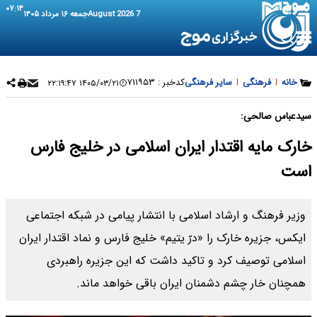
۰۷:۱۴
7 August 2026
جمعه ۱۶ مرداد ۱۴۰۵
خانه
|
فرهنگی
|
سایر فرهنگی
کدخبر :
۷۱۱۹۵۳
۱۴۰۵/۰۳/۲۱ ۲۲:۱۹:۴۷
سیدعباس صالحی:
خارک مایه اقتدار ایران اسلامی در خلیج فارس
است
وزیر فرهنگ و ارشاد اسلامی با انتشار پیامی در شبکه اجتماعی
ایکس، جزیره خارک را «درّ یتیم» خلیج فارس و نماد اقتدار ایران
اسلامی توصیف کرد و تاکید داشت که این جزیره راهبردی
همچنان خار چشم دشمنان ایران باقی خواهد ماند.