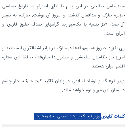
سیدعباس صالحی در این پیام با ادای احترام به تاریخ حماسی
جزیره خارک و مدافعان گذشته و امروز آن نوشت: خارک، به تعبیر
آل‌احمد، «درّ یتیم» یا تک‌مروارید گرانبهای صدف خلیج فارس و
ایران است.
وی افزود: دیروز «میرمهنا»ها در خارک در برابر اشغالگران ایستادند و
امروز نیز نظامیان سلحشور و میلیون‌ها جان‌فدا، حافظ این ستاره
اقلیم ایران هستند.
وزیر فرهنگ و ارشاد اسلامی در پایان تاکید کرد: خارک، خار چشم
دشمنان این مرز و بوم خواهد ماند.
کلمات کلیدی
وزیر فرهنگ و ارشاد اسلامی
جزیره خارک