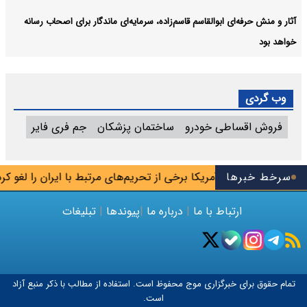
آثار و منش حرفه‌ای ابوالقاسم قاسم‌زاده، سرمایه‌ای ماندگار برای اصحاب رسانه
خواهد بود
وب گردی
فروش اقساطی خودرو
ساختمان پزشکان
جم فری فایر
سرخط خبرها
آمریکا برخی از تحریم‌های مرتبط با ایران را لغو کرد
ارتباط با ما
|
درباره ما
|
پیوندها
|
تبلیغات
تمام حقوق برای خبرگزاری
موج
محفوظ است. استفاده از مطالب با ذکر منبع آزاد
است.