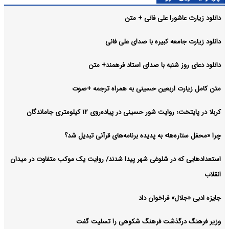
دانلود زیارت عاشورا علی فانی + متن
دانلود زیارت جامعه کبیره با صدای علی فانی
دانلود دعای روز شنبه با صدای استاد فرهمند+ متن
متن کامل زیارت اربعین حسینی به همراه ترجمه +صوت
کربلا در پایتخت؛ روایت شور حسینی در پیاده‌روی ۱۲ کیلومتری جاماندگان
چرا «محفل ستاره‌ها» به پدیده برنامه‌های قرآنی تبدیل شد؟
استعدادهایی که در شلوغی شهر پیدا شدند/ روایت یک موکب متفاوت در میدان
انقلاب
جایزه ادبی «جلال» فراخوان داد
وزیر فرهنگ درگذشت فرهنگ شکوهی را تسلیت گفت