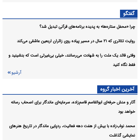
جاماندگان
گفتگو
جایزه ادبی «جلال» فراخوان داد
فرهنگی:
چرا «محفل ستاره‌ها» به پدیده برنامه‌های قرآنی تبدیل شد؟
آرشیو
روایت تئاتری که ۲۱ سال در مسیر پیاده روی زائران اربعین عاشقی می‌کند
وقتی قائد یک ملت را به شهادت می‌رسانند، خیلی بی‌غیرتی است که بنشینید و
فقط نگاه کنید
آرشیو
آخرین اخبار گروه
آثار و منش حرفه‌ای ابوالقاسم قاسم‌زاده، سرمایه‌ای ماندگار برای اصحاب رسانه
خواهد بود
محمد نواب‌زاده با بیش از هفت دهه فعالیت، ردپایی ماندگار در تاریخ هنرهای
نمایشی گذاشت