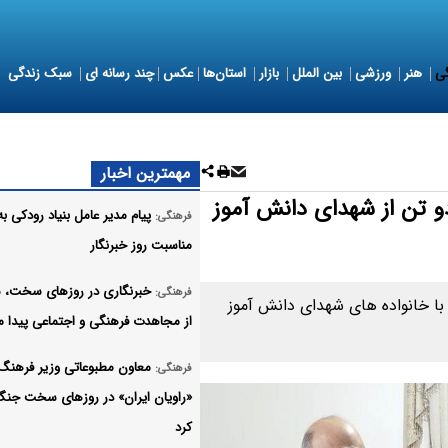
ی
هنر
ورزشی
بین الملل
بازار
استان‌ها
عکس
چند رسانه ای
سبک زندگی
مهمترین اخبار
دو تن از شهدای دانش آموز
پیام مدیر عامل بنیاد رودکی به
فرهنگی:
مناسبت روز خبرنگار
خبرنگاری در روزهای سخت، 
فرهنگی:
ا خانواده های شهدای دانش آموز
از مجاهدت فرهنگی و اجتماعی پیدا م
معاون مطبوعاتی وزیر فرهنگ 
فرهنگی:
«راویان ایران» در روزهای سخت جنگ
کرد