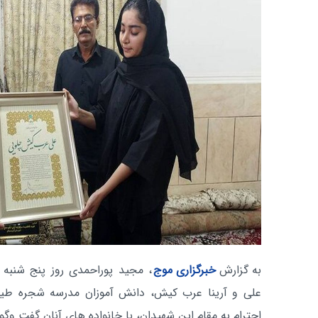
به گزارش
خبرگزاری موج
علی و آرینا عرب کیش، دانش آموزان مدرسه شجره طیبه
احترام به مقام این شهیدان، با خانواده های آنان گفت وگو 