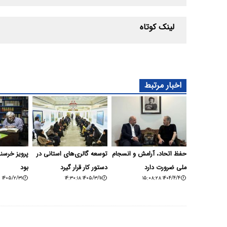
لینک کوتاه
اخبار مرتبط
حفظ اتحاد، آرامش و انسجام
توسعه گالری‌های استانی در
پرویز خرسند
ملی ضرورت دارد
دستور کار قرار گیرد
بود
۱۴۰۵/۲/۳۱ ۱۸:۴۵:۲۵
۱۴۰۵/۳/۱۱ ۱۴:۳۰:۱۸
۱۴۰۴/۴/۴ ۱۵:۰۸:۲۸