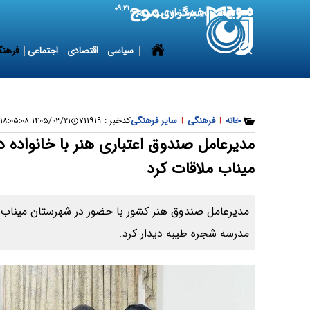
۰۹:۲۱
8 August 2026
شنبه ۱۷ مرداد ۱۴۰۵
سیاسی
اقتصادی
اجتماعی
فرهنگ
خانه
|
فرهنگی
|
سایر فرهنگی
کدخبر :
۷۱۱۹۱۹
۱۴۰۵/۰۳/۲۱ ۱۸:۰۵:۰۸
مدیرعامل صندوق اعتباری هنر با خانواده 
میناب ملاقات کرد
مدیرعامل صندوق هنر کشور با حضور در شهرستان میناب ب
مدرسه شجره طیبه دیدار کرد.