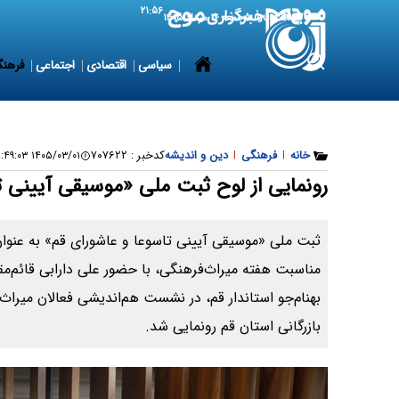
۲۱:۵۶
7 August 2026
جمعه ۱۶ مرداد ۱۴۰۵
سیاسی
اقتصادی
اجتماعی
فرهنگ
خانه
|
فرهنگی
|
دین و اندیشه
کدخبر :
۷۰۷۶۲۲
۱۴۰۵/۰۳/۰۱ ۰۸:۴۹:۰۳
رونمایی از لوح ثبت ملی «موسیقی آیینی ت
ثبت ملی «موسیقی آیینی تاسوعا و عاشورای قم» به عنوا
مناسبت هفته میراث‌فرهنگی، با حضور علی دارابی قائم‌م
بهنام‌جو استاندار قم، در نشست هم‌اندیشی فعالان میراث
بازرگانی استان قم رونمایی شد.