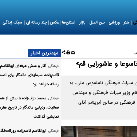
ی
هنر
ورزشی
بین الملل
بازار
استان‌ها
عکس
چند رسانه ای
سبک زندگی
مهمترین اخبار
اسوعا و عاشورایی قم»
آثار و منش حرفه‌ای ابوالقاسم
فرهنگی:
قاسم‌زاده، سرمایه‌ای ماندگار برای اص
ن میراث فرهنگی ناملموس ملی، به
رسانه خواهد بود
قام وزیر میراث فرهنگی و مهندس
محمد نواب‌زاده با بیش از ه
فرهنگی:
 فرهنگی در سالن ابریشم اتاق
فعالیت، ردپایی ماندگار در تاریخ هنر
نمایشی گذاشت
ابوالقاسم قاسم‌زاده روزنامه‌نگار
فرهنگی: