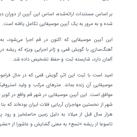
بر اساس مستندات ارائه‌شده، اساس این آیین از دوران دیلمی
شده و به مرور به یک آیین موسیقایی تکامل یافته است.
این آیین موسیقایی که اکنون در قم اجرا می‌شود، ب
آهنگ‌سازی با گویش قمی و ژانر اجرایی ویژه که ریشه در
آلمان دارد، شایسته ثبت و حفظ تشخیص داده شد.
امید است با ثبت این اثر، گویش قمی که در حال فرا
موسیقایی آن زنده بماند. مترهای مرکب و ولید استروفی
موافق است. این آیین موسیقایی در شهر قم واقع در کویر م
شهر از نخستین مهاجران آریایی فلات ایران بوده‌اند که بن
هزار سال قبل از میلاد به دلیل زمین حاصلخیز و رود پر
تاسوعا از ریشه «تسع» به معنی گشایش و عاشورا از «عشر