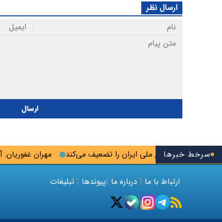
ارسال نظر
ارسال
سرخط خبرها
ایحه خزر منافع ملی ایران را تضعیف می‌کند
مهران غفوریان: آرزو 
ارتباط با ما
|
درباره ما
|
پیوندها
|
تبلیغات