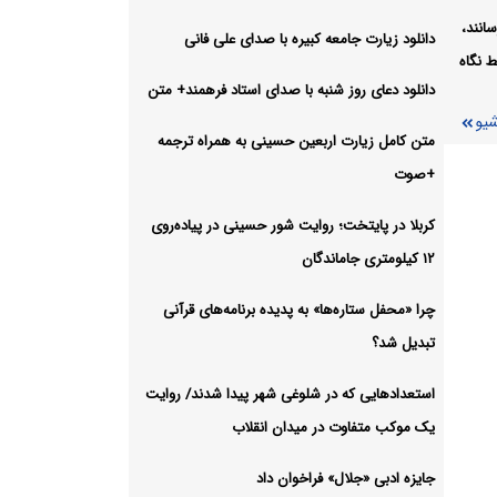
انند،
دانلود زیارت جامعه کبیره با صدای علی فانی
 نگاه
د
دانلود دعای روز شنبه با صدای استاد فرهمند+ متن
شیو
شیو
متن کامل زیارت اربعین حسینی به همراه ترجمه
+صوت
کربلا در پایتخت؛ روایت شور حسینی در پیاده‌روی
۱۲ کیلومتری جاماندگان
چرا «محفل ستاره‌ها» به پدیده برنامه‌های قرآنی
تبدیل شد؟
استعدادهایی که در شلوغی شهر پیدا شدند/ روایت
یک موکب متفاوت در میدان انقلاب
جایزه ادبی «جلال» فراخوان داد