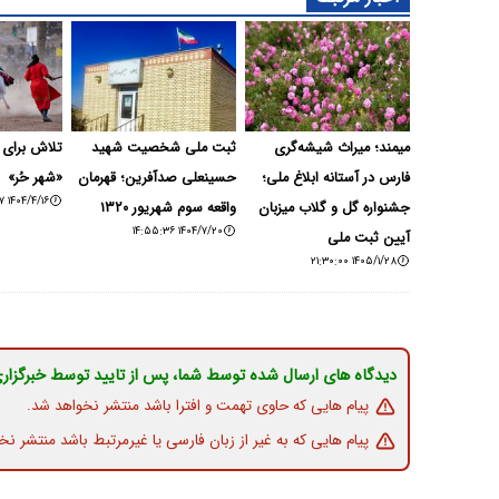
میمند؛ میراث شیشه‌گری
ثبت ملی شخصیت شهید
تلاش برای 
فارس در آستانه ابلاغ ملی؛
حسینعلی صدآفرین؛ قهرمان
«شهر حُر»
۱۴۰۴/۴/۱۶ ۱۴:۰۵:۰۷
جشنواره گل و گلاب میزبان
واقعه سوم شهریور ۱۳۲۰
۱۴۰۴/۷/۲۰ ۱۴:۵۵:۳۶
آیین ثبت ملی
۱۴۰۵/۱/۲۸ ۲۱:۳۰:۰۰
دیدگاه های ارسال شده توسط شما، پس از تایید توسط خبرگزار
پیام هایی که حاوی تهمت و افترا باشد منتشر نخواهد شد.
پیام هایی که به غیر از زبان فارسی یا غیرمرتبط باشد منتشر نخ