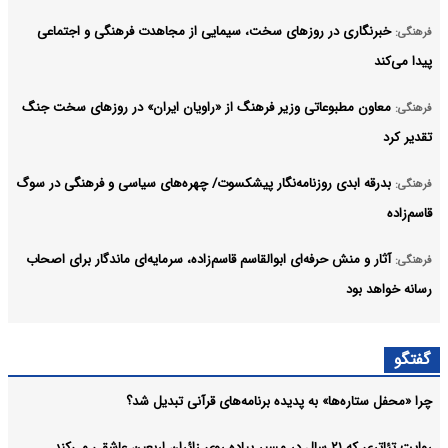
خبرنگاری در روزهای سخت، سیمایی از مجاهدت فرهنگی و اجتماعی
فرهنگی:
پیدا می‌کند
معاون مطبوعاتی وزیر فرهنگ از «راویان ایران» در روزهای سخت جنگ
فرهنگی:
تقدیر کرد
بدرقه ابدی روزنامه‌نگار پیشکسوت/ چهره‌های سیاسی و فرهنگی در سوگ
فرهنگی:
قاسم‌زاده
آثار و منش حرفه‌ای ابوالقاسم قاسم‌زاده، سرمایه‌ای ماندگار برای اصحاب
فرهنگی:
رسانه خواهد بود
محمد نواب‌زاده با بیش از هفت دهه فعالیت، ردپایی ماندگار در تاریخ
فرهنگی:
گفتگو
هنرهای نمایشی گذاشت
چرا «محفل ستاره‌ها» به پدیده برنامه‌های قرآنی تبدیل شد؟
ابوالقاسم قاسم‌زاده روزنامه‌نگار پیشکسوت درگذشت
فرهنگی:
آرشیو
روایت تئاتری که ۲۱ سال در مسیر پیاده روی زائران اربعین عاشقی می‌کند