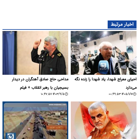
اخبار مرتبط
احیای معراج شهدا، یاد شهدا را زنده نگه
مداحی حاج صادق آهنگران در دیدار
می‌دارد
بسیجیان با رهبر انقلاب + فیلم
۱۴۰۳/۹/۵ ۱۰:۴۷:۵۷
۱۴۰۵/۱/۱۷ ۰۰:۴۹:۵۳