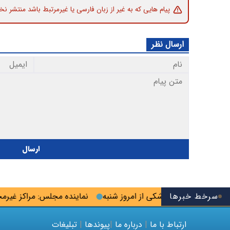
پیام هایی که به غیر از زبان فارسی یا غیرمرتبط باشد منتشر نخ
ارسال نظر
ارسال
سرخط خبرها
اسی ارشد علوم پزشکی از امروز شنبه
نماینده مجلس: مراکز غیرمجاز اس
ارتباط با ما
|
درباره ما
|
پیوندها
|
تبلیغات