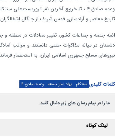
وعده صادق ۴ ، تا خروج آخرین نفر تروریست‌های سن
تاریخ معاصر و آزادسازی قدس شریف از چنگال اشغالگران، 
ائمه جمعه و جماعات کشور، تغییر معادلات در منطقه و ج
دشمنان در میانه مذاکرات حتمی دانستند و مراتب آمادگی
نیروهای مسلح جمهوری اسلامی ایران، به استحضار فرمانده
کلمات کلیدی
سنتکام
نهاد نماز جمعه
وعده صادق ۴
ما را در پیام رسان های زیر دنبال کنید.
لینک کوتاه