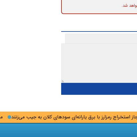
واهد شد.
تخراج رمزارز با برق یارانه‌ای سودهای کلان به جیب می‌زنند
محسنی 