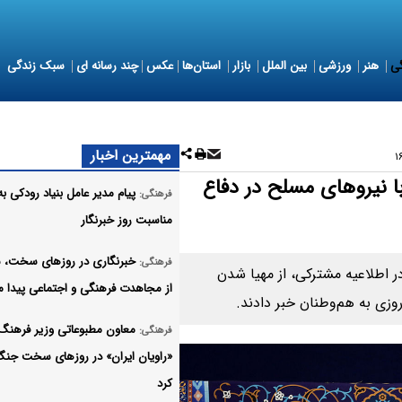
ی
هنر
ورزشی
بین الملل
بازار
استان‌ها
عکس
چند رسانه ای
سبک زندگی
مهمترین اخبار
ا نیروهای مسلح در دفاع
پیام مدیر عامل بنیاد رودکی به
فرهنگی:
مناسبت روز خبرنگار
خبرنگاری در روزهای سخت، 
فرهنگی:
 اطلاعیه مشترکی، از مهیا شدن
از مجاهدت فرهنگی و اجتماعی پیدا م
زی به هم‌وطنان خبر دادند.
معاون مطبوعاتی وزیر فرهنگ 
فرهنگی:
«راویان ایران» در روزهای سخت جنگ
کرد