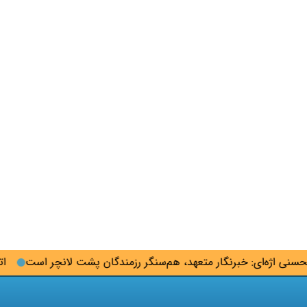
اژه‌ای: خبرنگار متعهد، هم‌سنگر رزمندگان پشت لانچر است
اتحادی