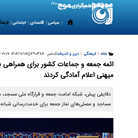
۰۹:۱۰
8 August 2026
شنبه ۱۷ مرداد ۱۴۰۵
سیاسی
اقتصادی
اجتماعی
فرهنگ
خانه
|
فرهنگی
|
دین و اندیشه
کدخبر :
۶۹۰۳۸۷
۱۴۰۴/۱۲/۰۹ ۱۶:۰۹:۲۷
ائمه جمعه و جماعات کشور برای همراهی ب
میهنی اعلام آمادگی کردند
دقایقی پیش، شبکه امامت جمعه و قرارگاه ملی مسجد، در
مساجد و مصلی‌های نماز جمعه برای خدمت‌رسانی شبانه‌رو