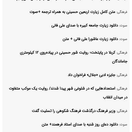
متن کامل زیارت اربعین حسینی به همراه ترجمه +صوت
فرهنگی:
دانلود زیارت جامعه کبیره با صدای علی فانی
صوت:
دانلود زیارت عاشورا علی فانی + متن
صوت:
کربلا در پایتخت؛ روایت شور حسینی در پیاده‌روی ۱۲ کیلومتری
فرهنگی:
جاماندگان
جایزه ادبی «جلال» فراخوان داد
فرهنگی:
استعدادهایی که در شلوغی شهر پیدا شدند/ روایت یک موکب متفاوت
فرهنگی:
در میدان انقلاب
وزیر فرهنگ درگذشت فرهنگ شکوهی را تسلیت گفت
فرهنگی:
دانلود دعای روز شنبه با صدای استاد فرهمند+ متن
صوت: