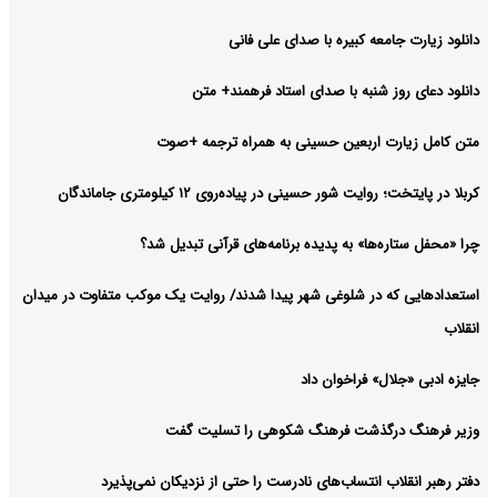
دانلود زیارت جامعه کبیره با صدای علی فانی
دانلود دعای روز شنبه با صدای استاد فرهمند+ متن
متن کامل زیارت اربعین حسینی به همراه ترجمه +صوت
کربلا در پایتخت؛ روایت شور حسینی در پیاده‌روی ۱۲ کیلومتری جاماندگان
چرا «محفل ستاره‌ها» به پدیده برنامه‌های قرآنی تبدیل شد؟
استعدادهایی که در شلوغی شهر پیدا شدند/ روایت یک موکب متفاوت در میدان
انقلاب
جایزه ادبی «جلال» فراخوان داد
وزیر فرهنگ درگذشت فرهنگ شکوهی را تسلیت گفت
دفتر رهبر انقلاب انتساب‌های نادرست را حتی از نزدیکان نمی‌پذیرد