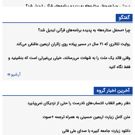
چرا «محفل ستاره‌ها» به پدیده برنامه‌های قرآنی تبدیل شد؟
فرهنگی:
آرشیو
گفتگو
چرا «محفل ستاره‌ها» به پدیده برنامه‌های قرآنی تبدیل شد؟
روایت تئاتری که ۲۱ سال در مسیر پیاده روی زائران اربعین عاشقی می‌کند
وقتی قائد یک ملت را به شهادت می‌رسانند، خیلی بی‌غیرتی است که بنشینید و
فقط نگاه کنید
آرشیو
آخرین اخبار گروه
دفتر رهبر انقلاب انتساب‌های نادرست را حتی از نزدیکان نمی‌پذیرد
متن کامل زیارت اربعین حسینی به همراه ترجمه +صوت
دانلود زیارت جامعه کبیره با صدای علی فانی