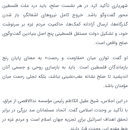
شهریاری تأکید کرد: در هر نشست صلح، باید درد ملت فلسطین
محور گفت‌وگو باشد. خروج کامل نیروهای اشغالگر، باز شدن
گذرگاه‌ها، ارسال آزادانه کمک‌ها، حاکمیت مردم غزه بر سرنوشت
خود، و تشکیل دولت مستقل فلسطینی پنج اصل بنیادین گفت‌وگوی
صلح واقعی است.
او گفت: توازن میان «مقاومت و رحمت» به معنای پایان رنج
بازماندگان فلسطین است. باید به بازسازی روحی و جسمی آنان
اندیشید تا صلح نشانه عقب‌نشینی نباشد، بلکه تجلی رحمت میان
مؤمنان باشد.
در این اجلاس، شیخ عقیل الکاظم رئیس مؤسسه نداالاقصی از عراق،
با تأکید بر وحدت اسلامی گفت: اتحاد مسلمانان سد بزرگی در برابر
تحقق اهداف اسرائیل برای تجزیه جهان اسلام است و مردم غزه در
خط مقدم این وحدت قرار دارند.