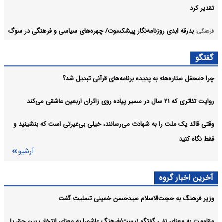
تقدیر کرد
بدرقه ابدی روزنامه‌نگار پیشکسوت/ چهره‌های سیاسی و فرهنگی در سوگ
فرهنگی:
قاسم‌زاده
گفتگو
آثار و منش حرفه‌ای ابوالقاسم قاسم‌زاده، سرمایه‌ای ماندگار برای اصحاب
فرهنگی:
چرا «محفل ستاره‌ها» به پدیده برنامه‌های قرآنی تبدیل شد؟
رسانه خواهد بود
آرشیو
روایت تئاتری که ۲۱ سال در مسیر پیاده روی زائران اربعین عاشقی می‌کند
وقتی قائد یک ملت را به شهادت می‌رسانند، خیلی بی‌غیرتی است که بنشینید و
فقط نگاه کنید
آرشیو
آخرین اخبار گروه
وزیر فرهنگ به حجت‌الاسلام سیدحسن خمینی تسلیت گفت
مقاومت به معنای نفی گفتگو نیست/فرهنگ عاشورا به معنای انتخاب بین حق یا