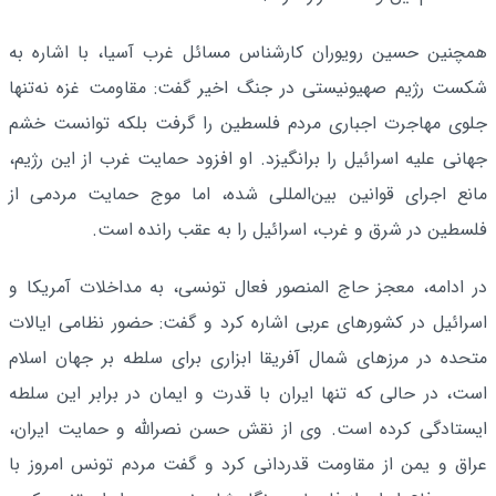
همچنین حسین رویوران کارشناس مسائل غرب آسیا، با اشاره به
شکست رژیم صهیونیستی در جنگ اخیر گفت: مقاومت غزه نه‌تنها
جلوی مهاجرت اجباری مردم فلسطین را گرفت بلکه توانست خشم
جهانی علیه اسرائیل را برانگیزد. او افزود حمایت غرب از این رژیم،
مانع اجرای قوانین بین‌المللی شده، اما موج حمایت مردمی از
فلسطین در شرق و غرب، اسرائیل را به عقب رانده است.
در ادامه، معجز حاج المنصور فعال تونسی، به مداخلات آمریکا و
اسرائیل در کشورهای عربی اشاره کرد و گفت: حضور نظامی ایالات
متحده در مرزهای شمال آفریقا ابزاری برای سلطه بر جهان اسلام
است، در حالی که تنها ایران با قدرت و ایمان در برابر این سلطه
ایستادگی کرده است. وی از نقش حسن نصرالله و حمایت ایران،
عراق و یمن از مقاومت قدردانی کرد و گفت مردم تونس امروز با