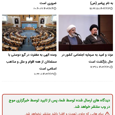
به نام پیامبر (ص)
ضروری است
۱۴۰۳/۱۲/۴ ۲۰:۴۰:۲۷
۱۴۰۴/۶/۱۶ ۱۵:۳۷:۵۸
عزت و امید به سرمایه اجتماعی کشور در
وعده الهی به مغفرت در گرو دوستی با
حال بازگشت است
مسلمانان از همه اقوام و ملل و مذاهب
۱۴۰۳/۶/۳۰ ۱۷:۳۹:۱۰
اسلامی است
۱۴۰۳/۶/۲۹ ۱۰:۳۲:۰۱
دیدگاه های ارسال شده توسط شما، پس از تایید توسط خبرگزاری موج
در وب منتشر خواهد شد.
پیام هایی که حاوی تهمت و افترا باشد منتشر نخواهد شد.