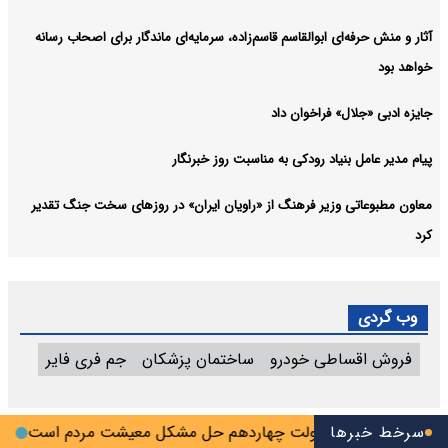
آثار و منش حرفه‌ای ابوالقاسم قاسم‌زاده، سرمایه‌ای ماندگار برای اصحاب رسانه
خواهد بود
جایزه ادبی «جلال» فراخوان داد
پیام مدیر عامل بنیاد رودکی به مناسبت روز خبرنگار
معاون مطبوعاتی وزیر فرهنگ از «راویان ایران» در روزهای سخت جنگ تقدیر
کرد
وب گردی
فروش اقساطی خودرو
ساختمان پزشکان
جم فری فایر
سرخط خبرها
مهم‌ترین دغدغه دولت چهاردهم حل مشکل معیشت مردم است
پزش