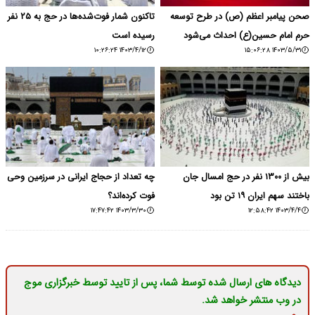
صحن پیامبر اعظم (ص) در طرح توسعه
تاکنون شمار فوت‌شده‌ها در حج به ۲۵ نفر
حرم امام حسین(ع) احداث می‌شود
رسیده است
۱۴۰۳/۴/۱۲ ۱۰:۲۶:۲۴
۱۴۰۳/۵/۳۱ ۱۵:۰۶:۲۸
بیش از ۱۳۰۰ نفر در حج امسال جان
چه تعداد از حجاج ایرانی در سرزمین وحی
باختند سهم ایران ۱۹ تن بود
فوت کرده‌اند؟
۱۴۰۳/۳/۳۰ ۱۷:۴۷:۴۲
۱۴۰۳/۴/۴ ۱۲:۵۸:۴۲
دیدگاه های ارسال شده توسط شما، پس از تایید توسط خبرگزاری موج
در وب منتشر خواهد شد.