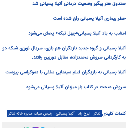
صندوق هنر پیگیر وضعیت درمانی آتیلا پسیانی شد
خطر بیماری آتیلا پسیانی رفع شده است
امشب به یاد آتیلا پسیانی«چهل تیکه» پخش می‌شود
آتیلا پسیانی و گروه جدید بازیگران هم بازی، سریال نورزی شبکه دو
به کارگردانی سروش محمدزاده، مقابل دوربین رفتند.
آتیلا پسیانی به بازیگران فیلم سینمایی سلفی با دموکراسی پیوست
سروش صحت در کتاب باز میزبان آتیلا پسیانی می‌شود
کلمات کلیدی
تئاتر
ایرج راد
آتیلا پسیانی
رئیس هیات مدیره خانه تئاتر