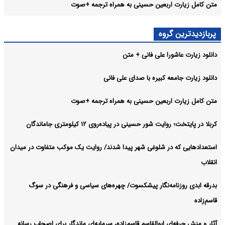
متن کامل زیارت اربعین حسینی به همراه ترجمه +صوت
پربازدیدترین گروه
دانلود زیارت عاشورا علی فانی + متن
دانلود زیارت جامعه کبیره با صدای علی فانی
متن کامل زیارت اربعین حسینی به همراه ترجمه +صوت
کربلا در پایتخت؛ روایت شور حسینی در پیاده‌روی ۱۲ کیلومتری جاماندگان
استعدادهایی که در شلوغی شهر پیدا شدند/ روایت یک موکب متفاوت در میدان
انقلاب
بدرقه ابدی روزنامه‌نگار پیشکسوت/ چهره‌های سیاسی و فرهنگی در سوگ
قاسم‌زاده
آثار و منش حرفه‌ای ابوالقاسم قاسم‌زاده، سرمایه‌ای ماندگار برای اصحاب رسانه