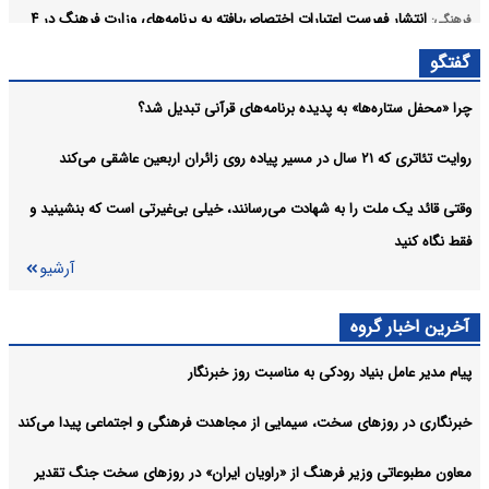
انتشار فهرست اعتبارات اختصاص‌یافته به برنامه‌های وزارت فرهنگ در ۴
فرهنگی:
ماهه نخست ۱۴۰۵
گفتگو
دفتر رهبر انقلاب انتساب‌های نادرست را حتی از نزدیکان نمی‌پذیرد
فرهنگی:
چرا «محفل ستاره‌ها» به پدیده برنامه‌های قرآنی تبدیل شد؟
متن کامل زیارت اربعین حسینی به همراه ترجمه +صوت
فرهنگی:
روایت تئاتری که ۲۱ سال در مسیر پیاده روی زائران اربعین عاشقی می‌کند
آرشیو
وقتی قائد یک ملت را به شهادت می‌رسانند، خیلی بی‌غیرتی است که بنشینید و
فقط نگاه کنید
آرشیو
آخرین اخبار گروه
پیام مدیر عامل بنیاد رودکی به مناسبت روز خبرنگار
خبرنگاری در روزهای سخت، سیمایی از مجاهدت فرهنگی و اجتماعی پیدا می‌کند
معاون مطبوعاتی وزیر فرهنگ از «راویان ایران» در روزهای سخت جنگ تقدیر