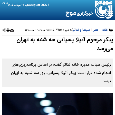
۰۹:۰۱
8 August 2026
شنبه ۱۷ مرداد ۱۴۰۵
خانه
|
هنر
|
سینما و تئاتر
کدخبر :
۵۱۲۹۵۱
۱۴۰۲/۰۷/۱۶ ۱۱:۲۰:۰۷
پیکر مرحوم آتیلا پسیانی سه شنبه به تهران
می‌رسد
رئیس هیات مدیره خانه تئاتر گفت: بر اساس برنامه‌ریزی‌های
انجام شده قرار است پیکر آتیلا پسیانی، روز سه شنبه به ایران
برسد.