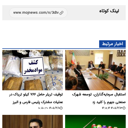
لینک کوتاه
اخبار مرتبط
استقبال سرمایه‌گذاران، توسعه شهرک
توقیف تریلر حامل ۷۶۶ کیلو تریاک در
صنعتی جهرم را کلید زد
عملیات مشترک پلیس فارس و البرز
۱۴۰۵/۴/۱۱ ۱۰:۵۰:۲۰
۱۴۰۵/۴/۱۳ ۱۴:۱۸:۱۴