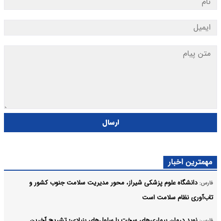
ارسال
مهمترین اخبار
دانشگاه علوم پزشکی شیراز، محور مدیریت سلامت جنوب کشور و
فارس:
تاب‌آوری نظام سلامت است
نوید درمان بیماری‌های سخت با سلول‌های بنیادی؛ تشریح آخرین
فارس: