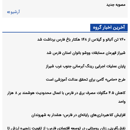
مصوبه جدید
آرشیو
آخرین اخبار گروه
۷۶۰ تن آلبالو و گیلاس از ۱۴۸ هکتار باغ فارس برداشت شد
شیراز قهرمان مسابقات ووشو بانوان استان فارس شد
پایان عملیات اجرایی رینگ آبرسانی جنوب غرب شیراز
طرح «حامی» گامی برای تحقق عدالت آموزشی است
کاهش ۴.۵ مگاوات مصرف برق در فارس با اعمال محدودیت هوشمند بر ۸ هزار
واحد
افزایش کلاهبرداری‌های رایانه‌ای در فارس؛ هشدار به شهروندان
نقش‌آفرینی زنان روستایی در توسعه اقتصادی فارس؛ از تقویت زنجیره ارزش تا