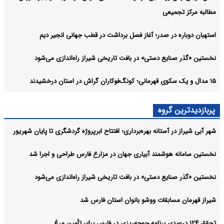
مطالبه مرکز تجمیعی
استهبان دوباره در صدر؛ آغاز فصل برداشت در قطب جهانی انجیر دیم
نخستین «گذر صنایع دستی» در بافت تاریخی شیراز راه‌اندازی می‌شود
۱۵ مدال و یک سکوی قهرمانی؛ کونگ‌فوکاران گراش در استان درخشیدند
پربازدیدترین گروه
شهر آبی شیراز در آستانه بهره‌برداری؛ افتتاح ابرپروژه گردشگری تا پایان شهریور
نخستین سامانه هوشمند آبیاری جهان در مزارع فارس طراحی و اجرا شد
نخستین «گذر صنایع دستی» در بافت تاریخی شیراز راه‌اندازی می‌شود
شیراز قهرمان مسابقات ووشو بانوان استان فارس شد
تحقق ۱۲۴ درصدی برنامه جوجه‌ریزی در فارس برای تأمین مرغ