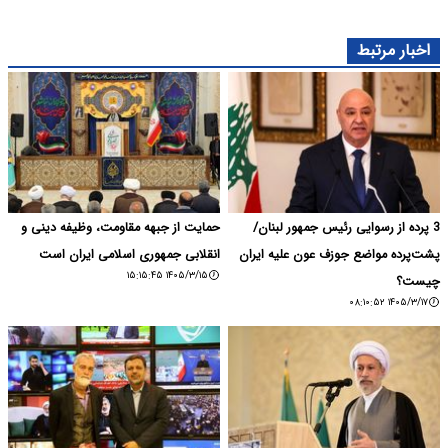
اخبار مرتبط
3 پرده از رسوایی رئیس جمهور لبنان/
حمایت از جبهه مقاومت، وظیفه دینی و
پشت‌پرده مواضع جوزف عون علیه ایران
انقلابی جمهوری اسلامی ایران است
۱۴۰۵/۳/۱۵ ۱۵:۱۵:۴۵
چیست؟
۱۴۰۵/۳/۱۷ ۰۸:۱۰:۵۲