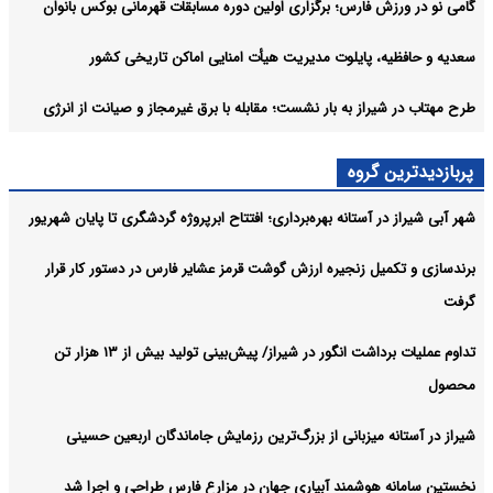
گامی نو در ورزش فارس؛ برگزاری اولین دوره مسابقات قهرمانی بوکس بانوان
سعدیه و حافظیه، پایلوت مدیریت هیأت امنایی اماکن تاریخی کشور
طرح مهتاب در شیراز به بار نشست؛ مقابله با برق غیرمجاز و صیانت از انرژی
پربازدیدترین گروه
شهر آبی شیراز در آستانه بهره‌برداری؛ افتتاح ابرپروژه گردشگری تا پایان شهریور
برندسازی و تکمیل زنجیره ارزش گوشت قرمز عشایر فارس در دستور کار قرار
گرفت
تداوم عملیات برداشت انگور در شیراز/ پیش‌بینی تولید بیش از ۱۳ هزار تن
محصول
شیراز در آستانه میزبانی از بزرگ‌ترین رزمایش جاماندگان اربعین حسینی
نخستین سامانه هوشمند آبیاری جهان در مزارع فارس طراحی و اجرا شد