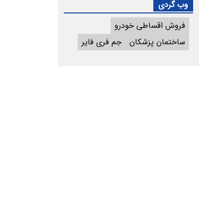
وب گردی
فروش اقساطی خودرو
ساختمان پزشکان
جم فری فایر