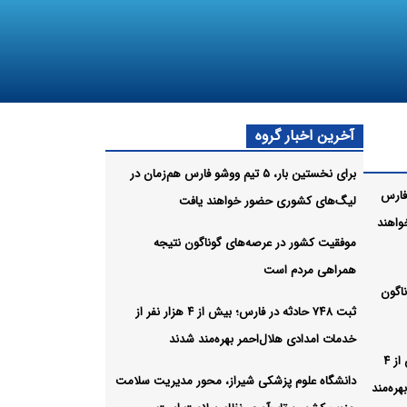
آخرین اخبار گروه
برای نخستین‌ بار، ۵ تیم ووشو فارس هم‌زمان در
م ووشو فارس
لیگ‌های کشوری حضور خواهند یافت
واهند
موفقیت کشور در عرصه‌های گوناگون نتیجه
همراهی مردم است
اگون
ثبت ۷۴۸ حادثه در فارس؛ بیش از ۴ هزار نفر از
خدمات امدادی هلال‌احمر بهره‌مند شدند
ثبت ۷۴۸ حادثه در فارس؛ بیش از ۴
دانشگاه علوم پزشکی شیراز، محور مدیریت سلامت
هره‌مند