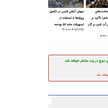
ساخت‌های
جهش آبفای فارس در تکمیل
خفر/ تأکید بر
پروژه‌ها با استفاده از
ر آب شرب و گذر
تسهیلات ماده ۵۶ بودجه
۱۴۰۵/۲/۱۶ ۱۴:۲۸:۵۰
ی موج در وب منتشر خواهد شد.
واهد شد.