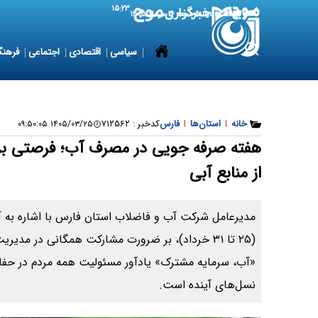
۱۵:۲۳
7 August 2026
جمعه ۱۶ مرداد ۱۴۰۵
سیاسی
اقتصادی
اجتماعی
فرهنگ
خانه
|
استان‌ها
|
فارس
کدخبر :
۷۱۲۵۶۲
۱۴۰۵/۰۳/۲۵ ۰۹:۵۰:۰۵
هفته صرفه جویی در مصرف آب؛ فرصتی ب
از منابع آبی
مدیرعامل شرکت آب و فاضلاب استان فارس با اشاره به 
(۲۵ تا ۳۱ خرداد)، بر ضرورت مشارکت همگانی در مد
«آب، سرمایه مشترک» یادآور مسئولیت همه مردم در حفاظ
نسل‌های آینده است.