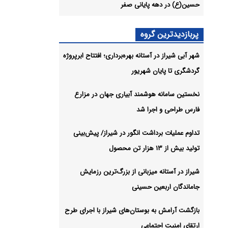
حسین(ع) در دهه پایانی صفر
پایدار
پربازدیدترین گروه
شهر آبی شیراز در آستانه بهره‌برداری؛ افتتاح ابرپروژه
ت سید
گردشگری تا پایان شهریور
فر
شیو
نخستین سامانه هوشمند آبیاری جهان در مزارع
فارس طراحی و اجرا شد
تداوم عملیات برداشت انگور در شیراز/ پیش‌بینی
تولید بیش از ۱۳ هزار تن محصول
شیراز در آستانه میزبانی از بزرگ‌ترین رزمایش
جاماندگان اربعین حسینی
بازگشت آرامش به بوستان‌های شیراز با اجرای طرح
ارتقای امنیت اجتماعی