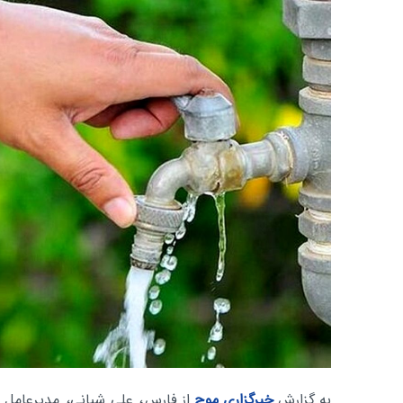
به گزارش
خبرگزاری موج
از فارس
، علی شبانی، مدیرعامل ش