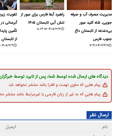
مدیریت مصرف آب و صرفه
راهبرد آبفا فارس برای عبور از
تقویت زیر
جویی، شاه کلید عبور
تنش آبی تابستان ۱۴۰۵
آبرسانی در 
۱۴۰۵/۳/۱۶ ۱۸:۲۴:۵۲
بی‌دغدغه از تابستان داغ
تأمین پایدا
جنوب فارس
از تابستان
۱۴۰۵/۳/۹ ۱۴:۳۳:۰۰
۱۴۰۴/۴/۱۱ ۱۷:۴۱:۱۱
دیدگاه های ارسال شده توسط شما، پس از تایید توسط خبرگزار
پیام هایی که حاوی تهمت و افترا باشد منتشر نخواهد شد.
پیام هایی که به غیر از زبان فارسی یا غیرمرتبط باشد منتشر نخ
ارسال نظر