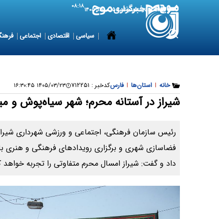
۰۸:۱۸
6 August 2026
پنجشنبه ۱۵ مرداد ۱۴۰۵
سیاسی
اقتصادی
اجتماعی
فرهنگ
خانه
|
استان‌ها
|
فارس
کدخبر :
۷۱۲۲۵۱
۱۴۰۵/۰۳/۲۳ ۱۶:۳۰:۴۵
شیراز در آستانه محرم؛ شهر سیاه‌پوش و می
رئیس سازمان فرهنگی، اجتماعی و ورزشی شهرداری شیراز ا
فضاسازی شهری و برگزاری رویدادهای فرهنگی و هنری با ر
داد و گفت: شیراز امسال محرم متفاوتی را تجربه خواهد ک