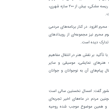
گامی نو در ورزش فارس؛ برگزار
فارس:
۵۰۰ کتیبه ستونی، ۱۵ ابرکتیبه، یک‌هزار پرچم، ۱۸۰ هزار متر ریسه مشکی، بیش از ۲۰۰ سازه شهری،
اولین دوره مسابقات قهرمانی بوکس با
آر
رم افزود: در کنار برنامه‌های مردمی
 محرم نیز مجموعه‌ای از رویدادهای
 تدارک دیده است.
 تأکید بر نقش هنر در انتقال مفاهیم
ت هنرهای نمایشی، موسیقی و سایر
ل پیام‌های آن به نوجوانان و جوانان
 کشور گفت: امسال نخستین سالی است
چنین مردم در ماه‌های اخیر تجربه‌ای
ند و همین موضوع موجب شده روحیه