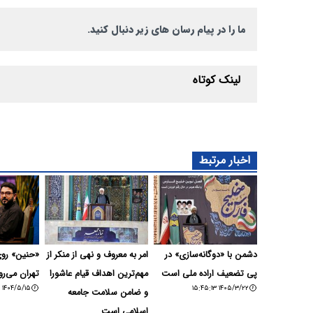
ما را در پیام رسان های زیر دنبال کنید.
لینک کوتاه
اخبار مرتبط
دشمن با «دوگانه‌سازی» در
امر به معروف و نهی از منکر از
«حنین» روی
پی تضعیف اراده ملی است
مهم‌ترین اهداف قیام عاشورا
تهران می‌رو
۱۴۰۴/۵/۱۵ ۱۵:۳۲:۴۴
۱۴۰۵/۳/۲۲ ۱۵:۴۵:۱۳
و ضامن سلامت جامعه
اسلامی است