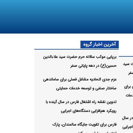
آخرین اخبار گروه
برپایی موکب سالانه حرم حضرت سید علاءالدین
ت سید
حسین(ع) در دهه پایانی صفر
فر
عزم جدی اتحادیه مشاغل فصلی برای ساماندهی
برای
ساختار صنفی و توسعه خدمات حمایتی
مات
تدوین نقشه راه اشتغال فارس در سال آینده با
رویکرد هم‌افزایی دستگاه‌های اجرایی
در سال
فارس برای تقویت جایگاه سالمندان، پارک
اجرایی