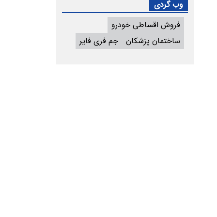
وب گردی
فروش اقساطی خودرو
ساختمان پزشکان
جم فری فایر