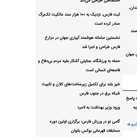
اختصاصی طراحی می‌کند
دان،
ثبت فارس، نزدیک به ۱۰۰ هزار سند مالکیت تک‌برگ
صادر کرده است
۱۰۰ هزار سند
نخستین سامانه هوشمند آبیاری جهان در مزارع
فارس طراحی و اجرا شد
 جهان
حمله به ورزشگاه، جنایتی آشکار علیه مردم بی‌دفاع و
فاجعه‌ای انسانی است
 علیه
خیز بلند برای تکمیل زیرساخت‌های کلان و تثبیت
شبکه برق در جنوب فارس
 پاسخ
های
به
ورود وزیر بهداشت به لامرد
رس
گامی نو در ورزش فارس؛ برگزاری اولین دوره
شیو
مسابقات قهرمانی بوکس بانوان