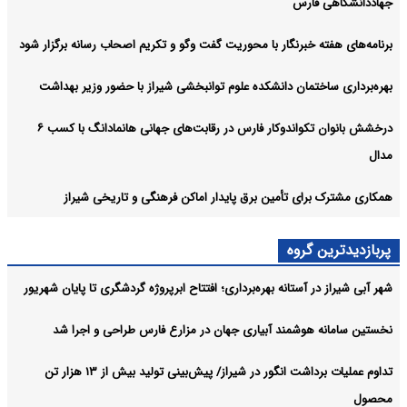
جهاددانشگاهی فارس
برنامه‌های هفته خبرنگار با محوریت گفت وگو و تکریم اصحاب رسانه برگزار شود
بهره‌برداری ساختمان دانشکده علوم توانبخشی شیراز با حضور وزیر بهداشت
درخشش بانوان تکواندوکار فارس در رقابت‌های جهانی هانمادانگ‌ با کسب ۶
مدال
همکاری مشترک برای تأمین برق پایدار اماکن فرهنگی و تاریخی شیراز
پربازدیدترین گروه
شهر آبی شیراز در آستانه بهره‌برداری؛ افتتاح ابرپروژه گردشگری تا پایان شهریور
نخستین سامانه هوشمند آبیاری جهان در مزارع فارس طراحی و اجرا شد
تداوم عملیات برداشت انگور در شیراز/ پیش‌بینی تولید بیش از ۱۳ هزار تن
محصول