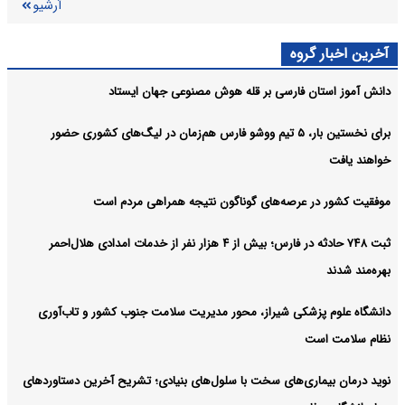
آرشیو
همکاری مشترک برای تأمین برق پایدار اماکن فرهنگی و تاریخی شیراز
فارس:
آرشیو
آخرین اخبار گروه
دانش آموز استان فارسی بر قله هوش مصنوعی جهان ایستاد
برای نخستین‌ بار، ۵ تیم ووشو فارس هم‌زمان در لیگ‌های کشوری حضور
خواهند یافت
موفقیت کشور در عرصه‌های گوناگون نتیجه همراهی مردم است
ثبت ۷۴۸ حادثه در فارس؛ بیش از ۴ هزار نفر از خدمات امدادی هلال‌احمر
بهره‌مند شدند
دانشگاه علوم پزشکی شیراز، محور مدیریت سلامت جنوب کشور و تاب‌آوری
نظام سلامت است
نوید درمان بیماری‌های سخت با سلول‌های بنیادی؛ تشریح آخرین دستاوردهای