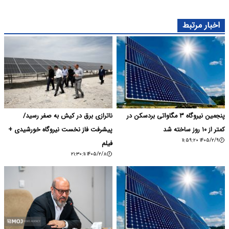
اخبار مرتبط
پنجمین نیروگاه ۳ مگاواتی بردسکن در
ناترازی برق در کیش به صفر رسید/
کمتر از ۱۰ روز ساخته شد
پیشرفت فاز نخست نیروگاه خورشیدی +
۱۴۰۵/۲/۹ ۱۱:۵۹:۲۰
فیلم
۱۴۰۵/۲/۸ ۲۱:۳۰:۱۱