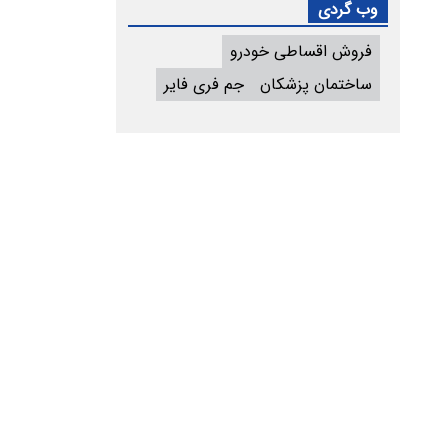
وب گردی
فروش اقساطی خودرو
ساختمان پزشکان
جم فری فایر