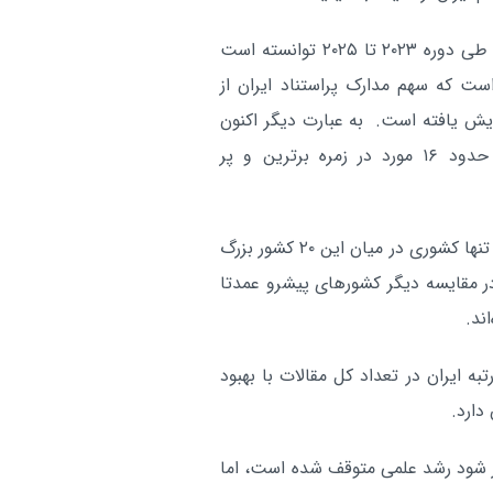
مقابله با برق غیرمجاز و صیانت از انر
آر
با اعلام محمدمهدی علویان‌مهر، رئیس موسسه ISC، ایران طی دوره ۲۰۲۳ تا ۲۰۲۵ توانسته است
ست که سهم مدارک پراستناد ایران از
 در سال ۲۰۲۳ به ۱۵.۹ درصد در سال ۲۰۲۵‌ افزایش یافته است. به عبارت دیگر اکنون
از هر ۱۰۰ مقاله منتشر شده توسط پژوهشگران ایرانی حدود ۱۶ مورد در زمره برترین و پر
وی افزود: این موفقیت در شرایطی رخ داده است که ایران تنها کشوری در میان این ۲۰ کشور بزرگ
در مقایسه دیگر کشورهای پیشرو عمدتا
اند.
سبی رتبه ایران در تعداد کل مقالات با بهبود
دارد.
ور شود رشد علمی متوقف شده است، اما