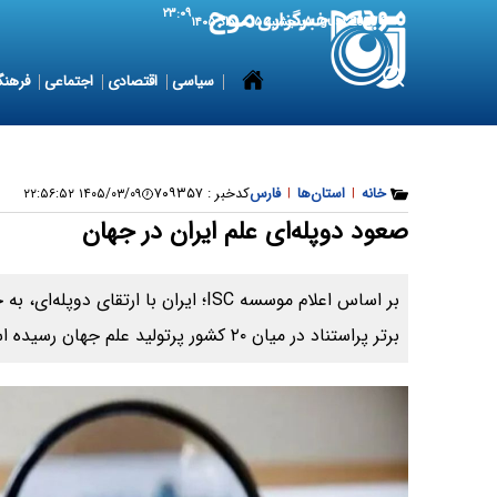
۲۳:۰۹
6 August 2026
پنجشنبه ۱۵ مرداد ۱۴۰۵
سیاسی
اقتصادی
اجتماعی
فرهنگ
خانه
|
استان‌ها
|
فارس
کدخبر :
۷۰۹۳۵۷
۱۴۰۵/۰۳/۰۹ ۲۲:۵۶:۵۲
صعود دوپله‌ای علم ایران در جهان
برتر پراستناد در میان ۲۰ کشور پرتولید علم جهان رسیده است.