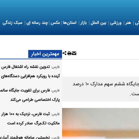
ی
هنر
ورزشی
بین الملل
بازار
استان‌ها
عکس
چند رسانه ای
سبک زندگی
مهمترین اخبار
تدوین نقشه راه اشتغال فارس 
فارس:
آینده با رویکرد هم‌افزایی دستگاه‌های 
بر اساس اعلام موسسه ISC؛ ایران با ارتقای دوپله‌ای، به جایگاه ششم سهم مدارک ۱۰ درصد
فارس برای تقویت جایگاه سالمن
فارس:
پارک اختصاصی طراحی می‌کند
ثبت فارس، نزدیک به 
فارس:
مالکیت تک‌برگ صادر کرده است
نخستین سامانه هوشمند آبیاری
فارس: