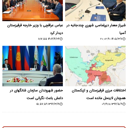
شیراز معمار دیپلماسی شهری چندجانبه در
عباس عراقچی با وزیر خارجه قرقیزستان
آسیا
دیدار کرد
۱۴۰۴/۴/۲۴ ۱۱:۱۷:۵۵
۱۴۰۵/۳/۷ ۲۰:۰۲:۴۰
اختلافات مرزی قرقیزستان و ازبکستان
حضور شهروندان سازمان شانگهای در
همچنان لاینحل مانده است
داعش باعث نگرانی است
۱۳۹۶/۳/۱۹ ۱۵:۵۷:۵۹
۱۳۹۶/۵/۹ ۰۹:۴۱:۱۸