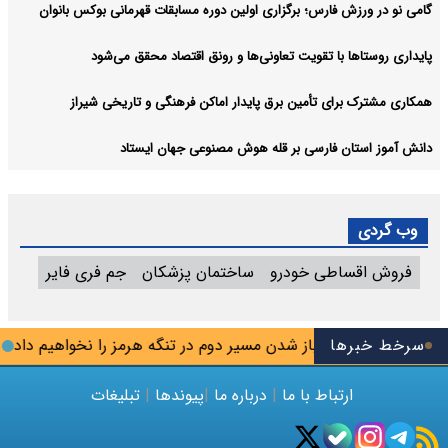
گامی نو در ورزش فارس؛ برگزاری اولین دوره مسابقات قهرمانی بوکس بانوان
پایداری روستاها با تقویت تعاونی‌ها و رونق اقتصاد محقق می‌شود
همکاری مشترک برای تأمین برق پایدار اماکن فرهنگی و تاریخی شیراز
دانش آموز استان فارسی بر قله هوش مصنوعی جهان ایستاد
وب گردی
فروش اقساطی خودرو
ساختمان پزشکان
جم فری فایر
سرخط خبرها
رضایی: اجازه باز شدن مسیر دوم در تنگه هرمز را نخواهیم داد
دا
ارتباط با ما
|
درباره ما
|
پیوندها
|
تبلیغات