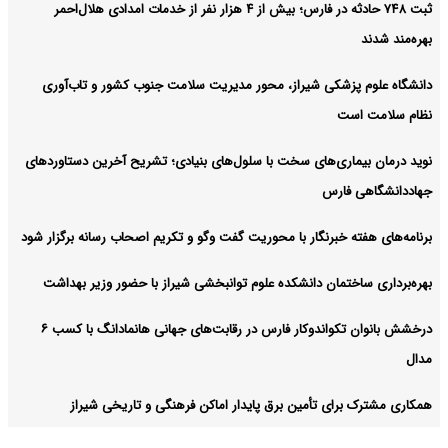
ثبت ۷۴۸ حادثه در فارس؛ بیش از ۴ هزار نفر از خدمات امدادی هلال‌احمر
بهره‌مند شدند
دانشگاه علوم پزشکی شیراز، محور مدیریت سلامت جنوب کشور و تاب‌آوری
نظام سلامت است
نوید درمان بیماری‌های سخت با سلول‌های بنیادی؛ تشریح آخرین دستاوردهای
جهاددانشگاهی فارس
برنامه‌های هفته خبرنگار با محوریت گفت وگو و تکریم اصحاب رسانه برگزار شود
بهره‌برداری ساختمان دانشکده علوم توانبخشی شیراز با حضور وزیر بهداشت
درخشش بانوان تکواندوکار فارس در رقابت‌های جهانی هانمادانگ‌ با کسب ۶
مدال
همکاری مشترک برای تأمین برق پایدار اماکن فرهنگی و تاریخی شیراز