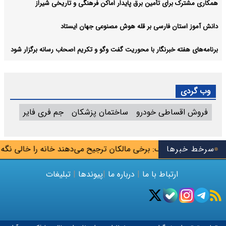
همکاری مشترک برای تأمین برق پایدار اماکن فرهنگی و تاریخی شیراز
دانش آموز استان فارسی بر قله هوش مصنوعی جهان ایستاد
برنامه‌های هفته خبرنگار با محوریت گفت وگو و تکریم اصحاب رسانه برگزار شود
وب گردی
فروش اقساطی خودرو
ساختمان پزشکان
جم فری فایر
سرخط خبرها
ه مشاوران املاک: برخی مالکان ترجیح می‌دهند خانه را خالی نگه دارن
ارتباط با ما
|
درباره ما
|
پیوندها
|
تبلیغات