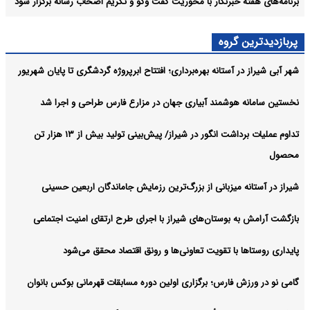
برنامه‌های هفته خبرنگار با محوریت گفت وگو و تکریم اصحاب رسانه برگزار شود
پربازدیدترین گروه
شهر آبی شیراز در آستانه بهره‌برداری؛ افتتاح ابرپروژه گردشگری تا پایان شهریور
نخستین سامانه هوشمند آبیاری جهان در مزارع فارس طراحی و اجرا شد
تداوم عملیات برداشت انگور در شیراز/ پیش‌بینی تولید بیش از ۱۳ هزار تن
محصول
شیراز در آستانه میزبانی از بزرگ‌ترین رزمایش جاماندگان اربعین حسینی
بازگشت آرامش به بوستان‌های شیراز با اجرای طرح ارتقای امنیت اجتماعی
پایداری روستاها با تقویت تعاونی‌ها و رونق اقتصاد محقق می‌شود
گامی نو در ورزش فارس؛ برگزاری اولین دوره مسابقات قهرمانی بوکس بانوان