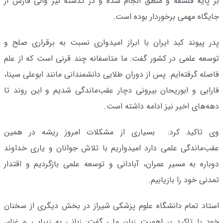
بر پایه فلسفه و منطق انجام شده و در گذشته نیز والی فارس از
جایگاه مهمی برخوردار بوده است.
پدر پیوند کبد ایران با ابراز امیدواری نسبت به برقراری صلح و
توسعه علمی در کشور گفت: ما متاسفانه چند قرنی است که از علم
فاصله گرفته‌ایم. پس از دوران طلایی دانشمندانی مانند ابوعلی سینا،
فارابی و ابوریحان بیرونی دچار عقب‌ماندگی شدیم و این روند تا
دهه‌های اخیر نیز ادامه داشته است.
وی تاکید کرد: بسیاری از مشکلات امروز ریشه در همین
عقب‌ماندگی علمی دارد امیدواریم با تلاش جوانان و یاری خداوند
دوباره به مسیر عمران، آبادانی و توسعه علمی بازگردیم و اقتدار
تمدنی خود را بازیابیم.
استاد تمام دانشگاه علوم پزشکی شیراز در بخش دیگری از سخنان
خود با تاکید بر اهمیت زبان ملی گفت: زبانی به زیبایی و غنای