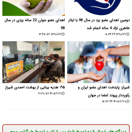
دومین اهدای عضو یزد در سال 98 با ایثار
اهدای عضو جوان 22 ساله یزدی در سال
طاهری نژاد 4 ساله انجام شد
98
۱۳۹۸/۱/۳ ۱۳:۴۵:۵۲
۱۳۹۸/۱/۶ ۱۸:۳۴:۴۹
شیراز، پایتخت اهدای عضو ایران و
۱۹۵ هدیه بینایی از بهشت احمدی شیراز
۱۴۰۵/۲/۲۱ ۲۱:۳۸:۵۷
رکورددار پیوند اعضا در جهان
۱۴۰۵/۲/۲۸ ۱۵:۳۲:۴۴
دیدگاه های ارسال شده توسط شما، پس از تایید توسط خبرگزاری موج