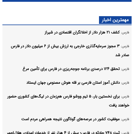
مهمترین اخبار
کشف ۲۱ هزار دلار از اخلالگران اقتصادی در شیراز
فارس:
۳ مجوز سرمایه‌گذاری خارجی به ارزش بیش از ۶ میلیون دلار در فارس
فارس:
صادر شد
تحقق ۱۲۴ درصدی برنامه جوجه‌ریزی در فارس برای تأمین مرغ
فارس:
دانش آموز استان فارسی بر قله هوش مصنوعی جهان ایستاد
فارس:
برای نخستین‌ بار، ۵ تیم ووشو فارس هم‌زمان در لیگ‌های کشوری حضور
فارس:
خواهند یافت
موفقیت کشور در عرصه‌های گوناگون نتیجه همراهی مردم است
فارس:
ثبت ۷۴۸ حادثه در فارس؛ بیش از ۴ هزار نفر از خدمات امدادی هلال‌احمر
فارس: