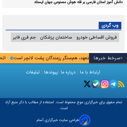
دانش آموز استان فارسی بر قله هوش مصنوعی جهان ایستاد
وب گردی
فروش اقساطی خودرو
ساختمان پزشکان
جم فری فایر
سرخط خبرها
اژه‌ای: خبرنگار متعهد، هم‌سنگر رزمندگان پشت لانچر است
اتحادی
ارتباط با ما
|
درباره ما
|
پیوندها
|
تبلیغات
تمام حقوق برای خبرگزاری
موج
محفوظ است. استفاده از مطالب با ذکر منبع آزاد
است.
طراحی سایت خبرگزاری آسام