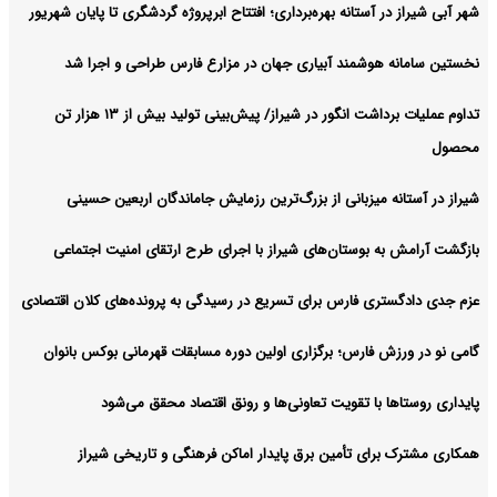
شهر آبی شیراز در آستانه بهره‌برداری؛ افتتاح ابرپروژه گردشگری تا پایان شهریور
نخستین سامانه هوشمند آبیاری جهان در مزارع فارس طراحی و اجرا شد
تداوم عملیات برداشت انگور در شیراز/ پیش‌بینی تولید بیش از ۱۳ هزار تن
محصول
شیراز در آستانه میزبانی از بزرگ‌ترین رزمایش جاماندگان اربعین حسینی
بازگشت آرامش به بوستان‌های شیراز با اجرای طرح ارتقای امنیت اجتماعی
عزم جدی دادگستری فارس برای تسریع در رسیدگی به پرونده‌های کلان اقتصادی
گامی نو در ورزش فارس؛ برگزاری اولین دوره مسابقات قهرمانی بوکس بانوان
پایداری روستاها با تقویت تعاونی‌ها و رونق اقتصاد محقق می‌شود
همکاری مشترک برای تأمین برق پایدار اماکن فرهنگی و تاریخی شیراز