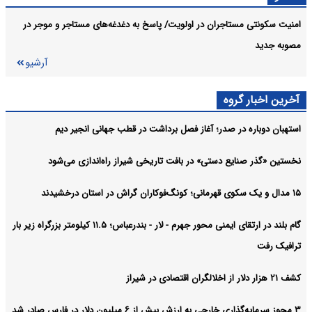
آرشیو
امنیت سکونتی مستاجران در اولویت/ پاسخ به دغدغه‌های مستاجر و‌ موجر در
مصوبه جدید
آرشیو
آخرین اخبار گروه
استهبان دوباره در صدر؛ آغاز فصل برداشت در قطب جهانی انجیر دیم
نخستین «گذر صنایع دستی» در بافت تاریخی شیراز راه‌اندازی می‌شود
۱۵ مدال و یک سکوی قهرمانی؛ کونگ‌فوکاران گراش در استان درخشیدند
گام بلند در ارتقای ایمنی محور جهرم - لار - بندرعباس؛ ۱۱.۵ کیلومتر بزرگراه زیر بار
ترافیک رفت
کشف ۲۱ هزار دلار از اخلالگران اقتصادی در شیراز
۳ مجوز سرمایه‌گذاری خارجی به ارزش بیش از ۶ میلیون دلار در فارس صادر شد