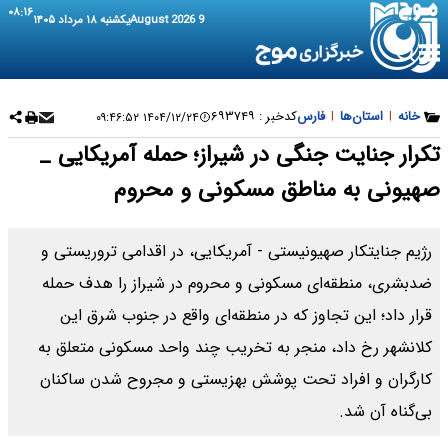
۰۸:۱۶
9 August 2026
یکشنبه ۱۸ مرداد ۱۴۰۵
خانه
|
استان‌ها
|
فارس
کدخبر :
۶۹۳۷۴۹
۱۴۰۴/۱۲/۲۴ ۰۹:۴۶:۵۲
تکرار جنایت جنگی در شیراز؛ حمله آمریکایی _
صهیونی به مناطق مسکونی و محروم
رژیم جنایتکار صهیونیستی - آمریکایی، در اقدامی تروریستی و
ضدبشری، منطقه‌ای مسکونی و محروم در شیراز را هدف حمله
قرار داد؛ این تجاوز که در منطقه‌ای واقع در جنوب شرق این
کلانشهر رخ داد، منجر به تخریب چند واحد مسکونی متعلق به
کارگران و افراد تحت پوشش بهزیستی و مجروح شدن ساکنان
بی‌گناه آن شد.