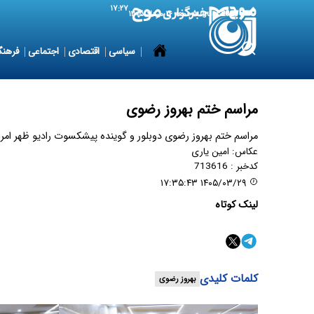
۱۷:۲۷
7 August 2026
جمعه ۱۶ مرداد ۱۴۰۵
سیاسی
اقتصادی
اجتماعی
فرهنگ
مراسم ختم بهروز رضوی
مراسم ختم بهروز رضوی دوبلور و گوینده پیشکسوت رادیو ظهر امروز جمعه ۲۹ خرداد ۱۴۰۵ در مسجد الرضا(ع) تهر
عکاس:
امین یاری
کدخبر :
713616
۱۴۰۵/۰۳/۲۹ ۱۷:۳۵:۴۳
لینک کوتاه
کلمات کلیدی
بهروز رضوی