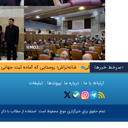
 پزشکی
سرخط خبرها
شانه‌تراش؛ روستایی که آماده ثبت جهانی می‌شود
هشدا
ارتباط با ما
|
درباره ما
|
پیوندها
|
تبلیغات
تمام حقوق برای خبرگزاری
موج
محفوظ است. استفاده از مطالب با ذکر م