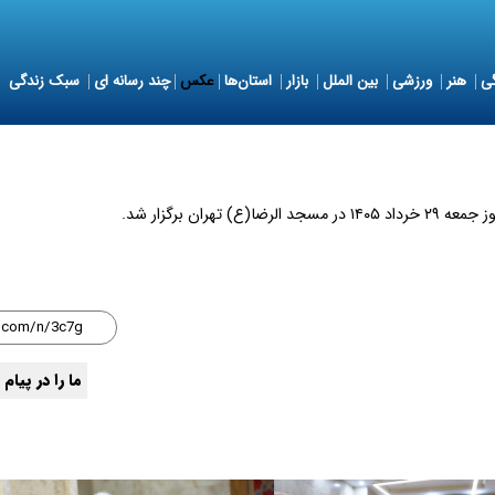
ی
هنر
ورزشی
بین الملل
بازار
استان‌ها
عکس
چند رسانه ای
سبک زندگی
ان برگزار شد.
ما را در پیام