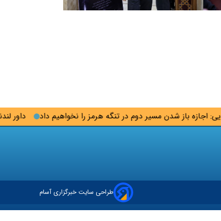
 مسیر دوم در تنگه هرمز را نخواهیم داد
داور لندنی برای رسیدگی
طراحی سایت خبرگزاری آسام