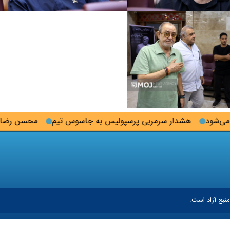
ر سرمربی پرسپولیس به جاسوس تیم
محسن رضایی: اجازه باز شدن
نبع آزاد است.